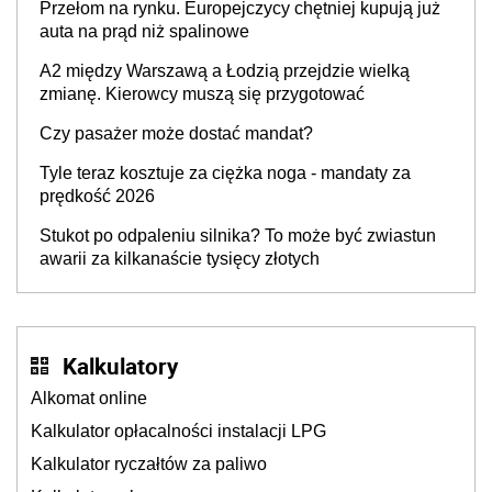
Przełom na rynku. Europejczycy chętniej kupują już
auta na prąd niż spalinowe
A2 między Warszawą a Łodzią przejdzie wielką
zmianę. Kierowcy muszą się przygotować
Czy pasażer może dostać mandat?
Tyle teraz kosztuje za ciężka noga - mandaty za
prędkość 2026
Stukot po odpaleniu silnika? To może być zwiastun
awarii za kilkanaście tysięcy złotych
Kalkulatory
Alkomat online
Kalkulator opłacalności instalacji LPG
Kalkulator ryczałtów za paliwo