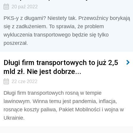
20 paź 2022
PKS-y z długami? Niestety tak. Przewoźnicy borykają
się z zadłużeniem. To sprawia, że problem
wykluczenia transportowego będzie się tylko
poszerzał.
Długi firm transportowych to już 2,5
mld zł. Nie jest dobrze...
22 cze 2022
Długi firm transportowych rosną w tempie
lawinowym. Winna temu jest pandemia, inflacja,
rosnące koszty paliwa, Pakiet Mobilności i wojna w
Ukrainie.