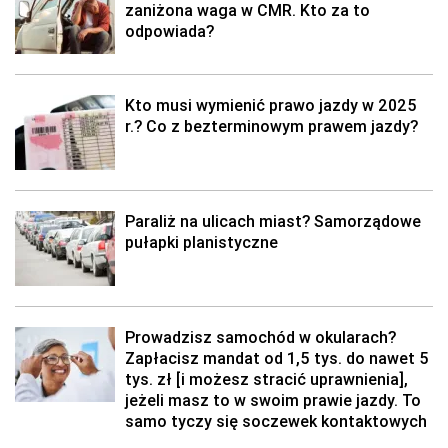
zaniżona waga w CMR. Kto za to
odpowiada?
Kto musi wymienić prawo jazdy w 2025
r.? Co z bezterminowym prawem jazdy?
Paraliż na ulicach miast? Samorządowe
pułapki planistyczne
Prowadzisz samochód w okularach?
Zapłacisz mandat od 1,5 tys. do nawet 5
tys. zł [i możesz stracić uprawnienia],
jeżeli masz to w swoim prawie jazdy. To
samo tyczy się soczewek kontaktowych