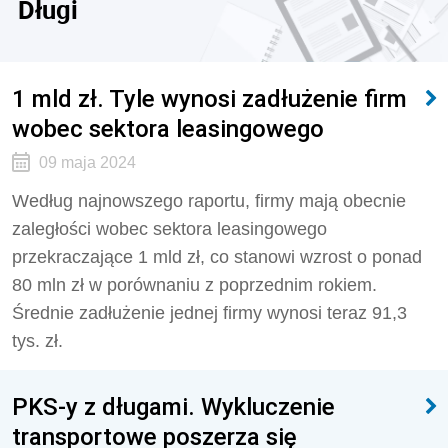
Długi
1 mld zł. Tyle wynosi zadłużenie firm
wobec sektora leasingowego
09 maja 2024
Według najnowszego raportu, firmy mają obecnie
zaległości wobec sektora leasingowego
przekraczające 1 mld zł, co stanowi wzrost o ponad
80 mln zł w porównaniu z poprzednim rokiem.
Średnie zadłużenie jednej firmy wynosi teraz 91,3
tys. zł.
PKS-y z długami. Wykluczenie
transportowe poszerza się