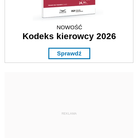
NOWOŚĆ
Kodeks kierowcy 2026
Sprawdź
REKLAMA