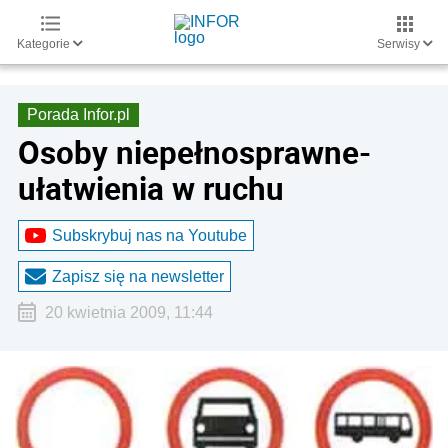
Kategorie
Serwisy
Porada Infor.pl
Osoby niepełnosprawne-
ułatwienia w ruchu
Subskrybuj nas na Youtube
Zapisz się na newsletter
20 kwietnia 2009, 11:44