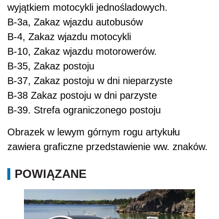
wyjątkiem motocykli jednośladowych.
B-3a, Zakaz wjazdu autobusów
B-4, Zakaz wjazdu motocykli
B-10, Zakaz wjazdu motorowerów.
B-35, Zakaz postoju
B-37, Zakaz postoju w dni nieparzyste
B-38 Zakaz postoju w dni parzyste
B-39. Strefa ograniczonego postoju
Obrazek w lewym górnym rogu artykułu
zawiera graficzne przedstawienie ww. znaków.
POWIĄZANE