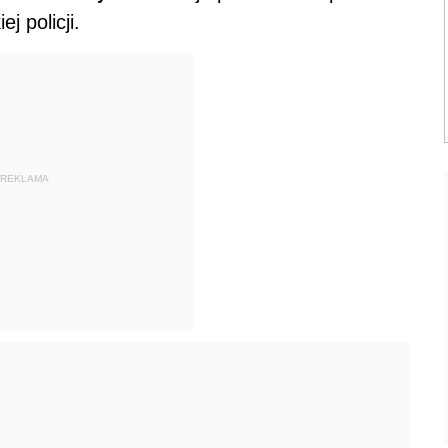
j policji.
REKLAMA