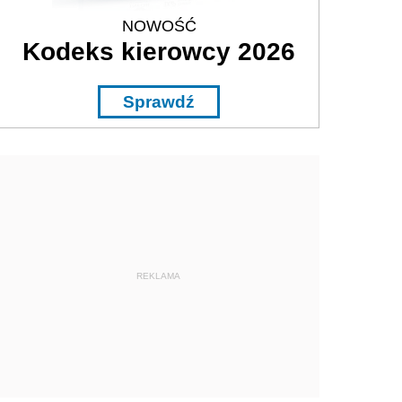
NOWOŚĆ
Kodeks kierowcy 2026
Sprawdź
REKLAMA