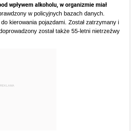
pod wpływem alkoholu, w organizmie miał
prawdzony w policyjnych bazach danych.
 do kierowania pojazdami. Został zatrzymany i
eli doprowadzony został także 55-letni nietrzeźwy
REKLAMA