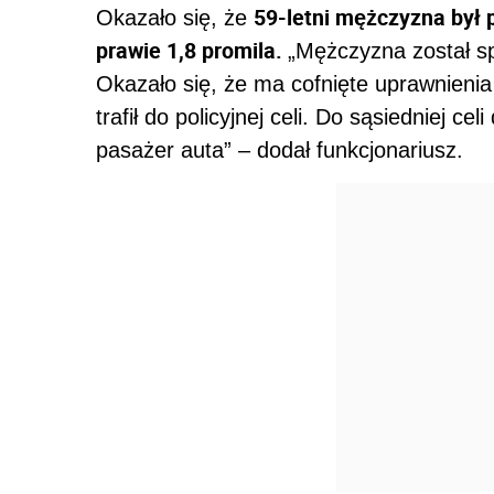
59-letni mężczyzna był 
Okazało się, że
prawie 1,8 promila.
„Mężczyzna został s
Okazało się, że ma cofnięte uprawnienia
trafił do policyjnej celi. Do sąsiedniej c
pasażer auta” – dodał funkcjonariusz.