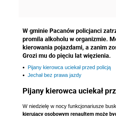
W gminie Pacanów policjanci zatr
promila alkoholu w organizmie. 
kierowania pojazdami, a zanim zo
Grozi mu do pięciu lat więzienia.
Pijany kierowca uciekał przed policją
Jechał bez prawa jazdy
Pijany kierowca uciekał prz
W niedzielę w nocy funkcjonariusze buskie
kierujący osobowym renaultem może być