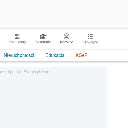
Kalkulatory
Szkolenia
Konto
Serwisy
Nieruchomości
Edukacja
KSeF
przed policją. Skończył w polu