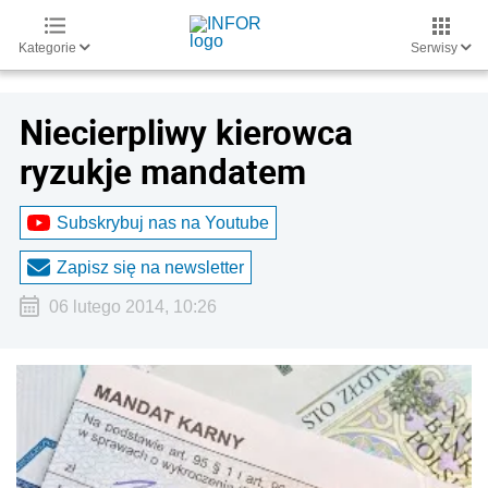
Kategorie
Serwisy
Niecierpliwy kierowca
ryzukje mandatem
Subskrybuj nas na Youtube
Zapisz się na newsletter
06 lutego 2014, 10:26