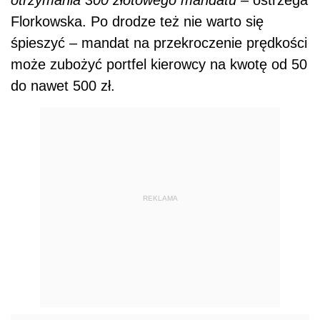
otrzymania 300 złotowego mandatu
– ostrzega
Florkowska. Po drodze też nie warto się
śpieszyć – mandat na przekroczenie prędkości
może zubożyć portfel kierowcy na kwotę od 50
do nawet 500 zł.
REKLAMA