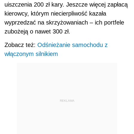
uiszczenia 200 zł kary. Jeszcze więcej zapłacą
kierowcy, którym niecierpliwość kazała
wyprzedzać na skrzyżowaniach – ich portfele
zubożeją o nawet 300 zł.
Zobacz też:
Odśnieżanie samochodu z
włączonym silnikiem
REKLAMA