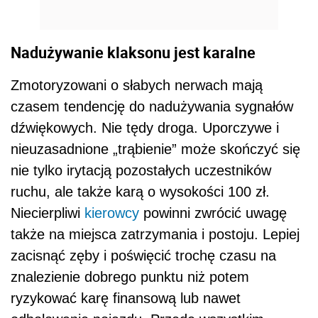
Nadużywanie klaksonu jest karalne
Zmotoryzowani o słabych nerwach mają
czasem tendencję do nadużywania sygnałów
dźwiękowych. Nie tędy droga. Uporczywe i
nieuzasadnione „trąbienie” może skończyć się
nie tylko irytacją pozostałych uczestników
ruchu, ale także karą o wysokości 100 zł.
Niecierpliwi
kierowcy
powinni zwrócić uwagę
także na miejsca zatrzymania i postoju. Lepiej
zacisnąć zęby i poświęcić trochę czasu na
znalezienie dobrego punktu niż potem
ryzykować karę finansową lub nawet