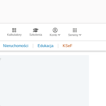
Kalkulatory
Szkolenia
Konto
Serwisy
Nieruchomości
Edukacja
KSeF
?