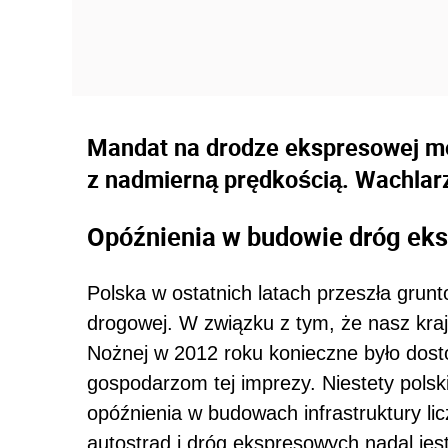
Mandat na drodze ekspresowej moż
z nadmierną prędkością. Wachlarz 
Opóźnienia w budowie dróg eks
Polska w ostatnich latach przeszła grun
drogowej. W związku z tym, że nasz kraj
Nożnej w 2012 roku konieczne było dos
gospodarzom tej imprezy. Niestety polski
opóźnienia w budowach infrastruktury lic
autostrad i dróg ekspresowych nadal jes