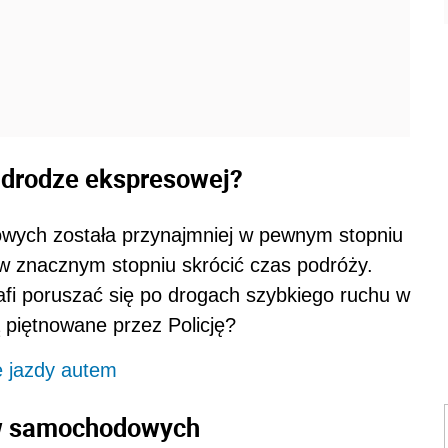
 drodze ekspresowej?
owych została przynajmniej w pewnym stopniu
w znacznym stopniu skrócić czas podróży.
afi poruszać się po drogach szybkiego ruchu w
 piętnowane przez Policję?
e jazdy autem
ów samochodowych