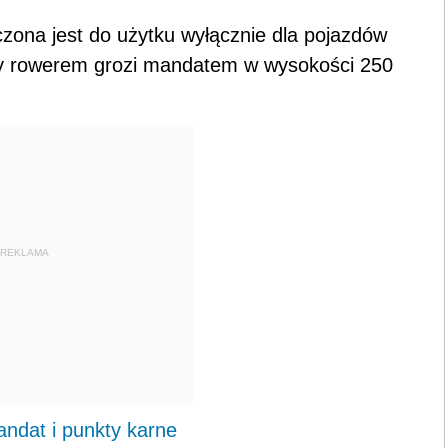
ona jest do użytku wyłącznie dla pojazdów
y rowerem grozi mandatem w wysokości 250
REKLAMA
andat i punkty karne