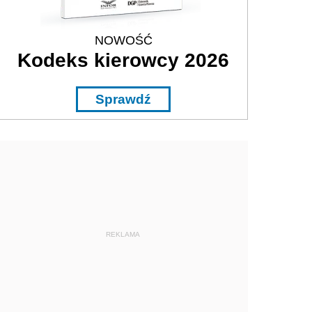
NOWOŚĆ
Kodeks kierowcy 2026
Sprawdź
REKLAMA