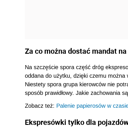
Za co można dostać mandat na
Na szczęście spora część dróg ekspres
oddana do użytku, dzięki czemu można 
Niestety spora grupa kierowców nie potr
sposób prawidłowy. Jakie zachowania są
Zobacz też:
Palenie papierosów w czasi
Ekspresówki tylko dla pojazd