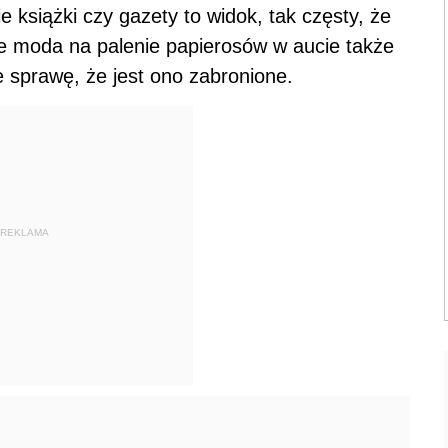
e książki czy gazety to widok, tak częsty, że
że moda na palenie papierosów w aucie także
e sprawę, że jest ono zabronione.
REKLAMA