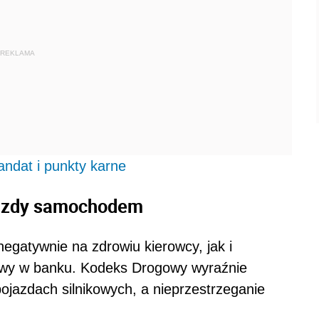
REKLAMA
andat i punkty karne
 jazdy samochodem
negatywnie na zdrowiu kierowcy, jak i
owy w banku. Kodeks Drogowy wyraźnie
ojazdach silnikowych, a nieprzestrzeganie
.