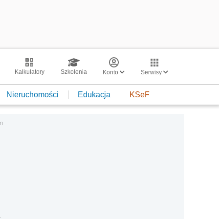
Kalkulatory
Szkolenia
Konto
Serwisy
Nieruchomości
Edukacja
KSeF
em