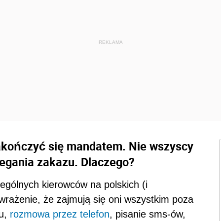
akończyć się mandatem. Nie wszyscy
zegania zakazu. Dlaczego?
gólnych kierowców na polskich (i
rażenie, że zajmują się oni wszystkim poza
żu,
rozmowa przez telefon
, pisanie sms-ów,