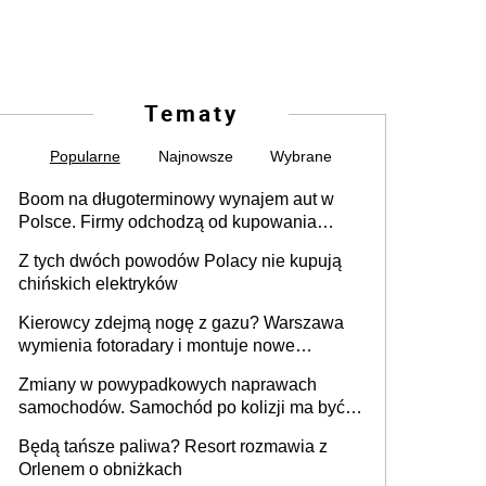
Tematy
Popularne
Najnowsze
Wybrane
Boom na długoterminowy wynajem aut w
Polsce. Firmy odchodzą od kupowania
samochodów
Z tych dwóch powodów Polacy nie kupują
chińskich elektryków
Kierowcy zdejmą nogę z gazu? Warszawa
wymienia fotoradary i montuje nowe
urządzenia
Zmiany w powypadkowych naprawach
samochodów. Samochód po kolizji ma być
przywrócony do stanu zgodnego z
Będą tańsze paliwa? Resort rozmawia z
technologią producenta
Orlenem o obniżkach