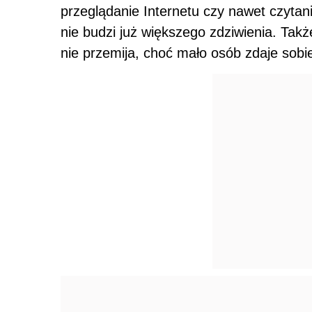
przeglądanie Internetu czy nawet czytani
nie budzi już większego zdziwienia. Tak
nie przemija, choć mało osób zdaje sobi