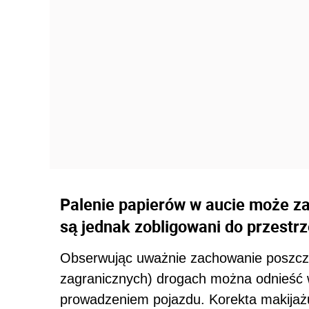
Palenie papierów w aucie może z
są jednak zobligowani do przestr
Obserwując uważnie zachowanie poszcze
zagranicznych) drogach można odnieść w
prowadzeniem pojazdu. Korekta makija