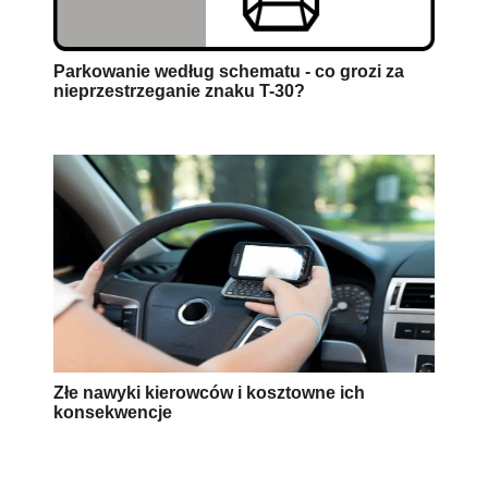
Parkowanie według schematu - co grozi za
nieprzestrzeganie znaku T-30?
Złe nawyki kierowców i kosztowne ich
konsekwencje