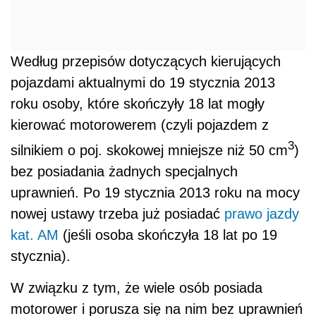
Według przepisów dotyczących kierujących
pojazdami aktualnymi do 19 stycznia 2013
roku osoby, które skończyły 18 lat mogły
kierować motorowerem (czyli pojazdem z
3
silnikiem o poj. skokowej mniejsze niż 50 cm
)
bez posiadania żadnych specjalnych
uprawnień. Po 19 stycznia 2013 roku na mocy
nowej ustawy trzeba już posiadać
prawo jazdy
kat. AM
(jeśli osoba skończyła 18 lat po 19
stycznia).
W związku z tym, że wiele osób posiada
motorower i porusza się na nim bez uprawnień