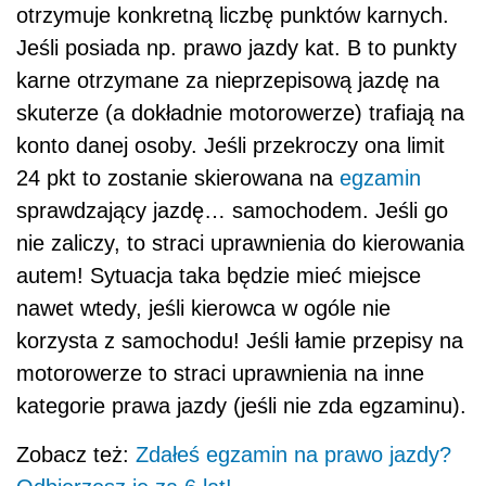
otrzymuje konkretną liczbę punktów karnych.
Jeśli posiada np. prawo jazdy kat. B to punkty
karne otrzymane za nieprzepisową jazdę na
skuterze (a dokładnie motorowerze) trafiają na
konto danej osoby. Jeśli przekroczy ona limit
24 pkt to zostanie skierowana na
egzamin
sprawdzający jazdę… samochodem. Jeśli go
nie zaliczy, to straci uprawnienia do kierowania
autem! Sytuacja taka będzie mieć miejsce
nawet wtedy, jeśli kierowca w ogóle nie
korzysta z samochodu! Jeśli łamie przepisy na
motorowerze to straci uprawnienia na inne
kategorie prawa jazdy (jeśli nie zda egzaminu).
Zobacz też:
Zdałeś egzamin na prawo jazdy?