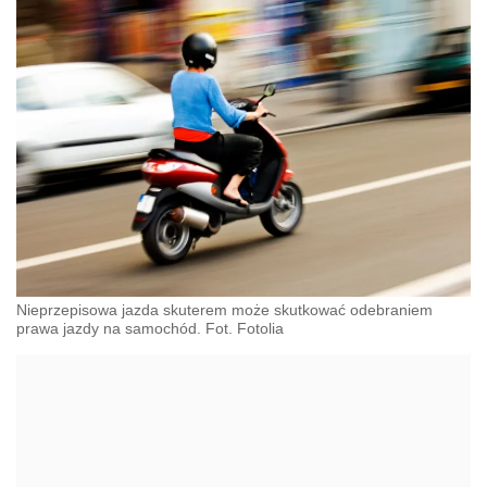
Nieprzepisowa jazda skuterem może skutkować odebraniem
prawa jazdy na samochód. Fot. Fotolia