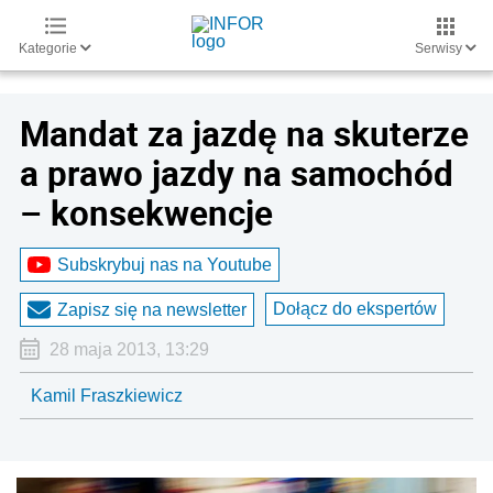
Kategorie
Serwisy
Mandat za jazdę na skuterze
a prawo jazdy na samochód
– konsekwencje
Subskrybuj nas na Youtube
Dołącz do ekspertów
Zapisz się na newsletter
28 maja 2013, 13:29
Kamil Fraszkiewicz