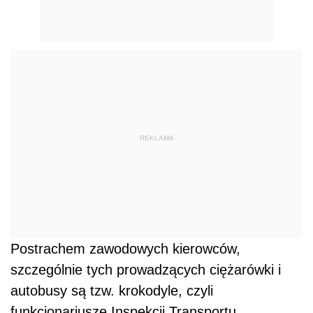
REKLAMA
Postrachem zawodowych kierowców,
szczególnie tych prowadzących ciężarówki i
autobusy są tzw. krokodyle, czyli
funkcjonariusze Inspekcji Transportu