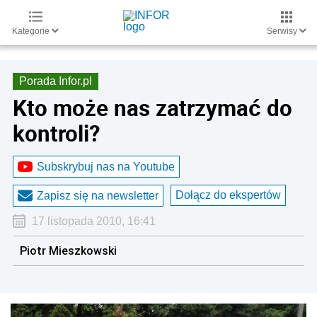
Kategorie
Serwisy
Porada Infor.pl
Kto może nas zatrzymać do
kontroli?
Subskrybuj nas na Youtube
Dołącz do ekspertów
Zapisz się na newsletter
17 listopada 2010, 16:41
Piotr Mieszkowski