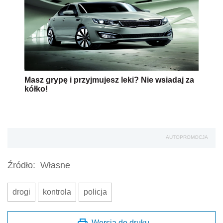
Masz grypę i przyjmujesz leki? Nie wsiadaj za
kółko!
AUTOPROMOCJA
Źródło:
Własne
drogi
kontrola
policja
Wersja do druku