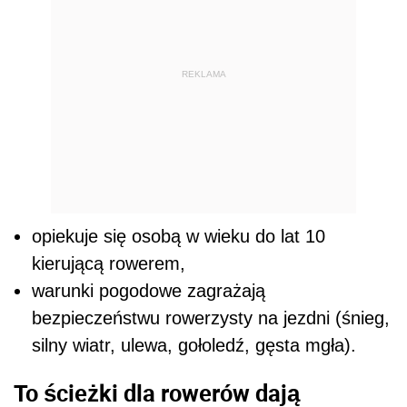
REKLAMA
opiekuje się osobą w wieku do lat 10
kierującą rowerem,
warunki pogodowe zagrażają
bezpieczeństwu rowerzysty na jezdni (śnieg,
silny wiatr, ulewa, gołoledź, gęsta mgła).
To ścieżki dla rowerów dają