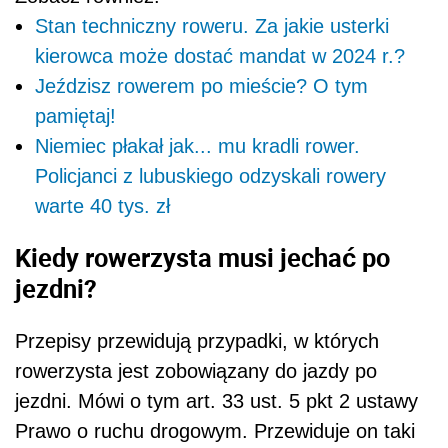
Stan techniczny roweru. Za jakie usterki
kierowca może dostać mandat w 2024 r.?
Jeździsz rowerem po mieście? O tym
pamiętaj!
Niemiec płakał jak... mu kradli rower.
Policjanci z lubuskiego odzyskali rowery
warte 40 tys. zł
Kiedy rowerzysta musi jechać po
jezdni?
Przepisy przewidują przypadki, w których
rowerzysta jest zobowiązany do jazdy po
jezdni. Mówi o tym art. 33 ust. 5 pkt 2 ustawy
Prawo o ruchu drogowym. Przewiduje on taki