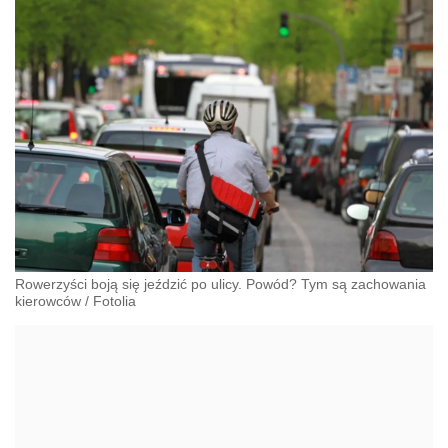
Rowerzyści boją się jeździć po ulicy. Powód? Tym są zachowania
kierowców
/
Fotolia