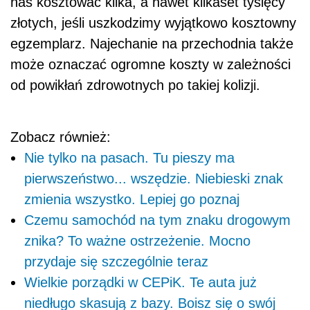
nas kosztować kilka, a nawet kilkaset tysięcy
złotych, jeśli uszkodzimy wyjątkowo kosztowny
egzemplarz. Najechanie na przechodnia także
może oznaczać ogromne koszty w zależności
od powikłań zdrowotnych po takiej kolizji.
Zobacz również:
Nie tylko na pasach. Tu pieszy ma
pierwszeństwo... wszędzie. Niebieski znak
zmienia wszystko. Lepiej go poznaj
Czemu samochód na tym znaku drogowym
znika? To ważne ostrzeżenie. Mocno
przydaje się szczególnie teraz
Wielkie porządki w CEPiK. Te auta już
niedługo skasują z bazy. Boisz się o swój