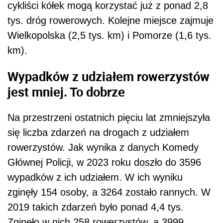
cykliści kółek mogą korzystać już z ponad 2,8
tys. dróg rowerowych. Kolejne miejsce zajmuje
Wielkopolska (2,5 tys. km) i Pomorze (1,6 tys.
km).
Wypadków z udziałem rowerzystów
jest mniej. To dobrze
Na przestrzeni ostatnich pięciu lat zmniejszyła
się liczba zdarzeń na drogach z udziałem
rowerzystów. Jak wynika z danych Komedy
Głównej Policji, w 2023 roku doszło do 3596
wypadków z ich udziałem. W ich wyniku
zginęły 154 osoby, a 3264 zostało rannych. W
2019 takich zdarzeń było ponad 4,4 tys.
Zginęło w nich 258 rowerzystów, a 3999