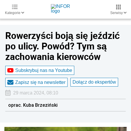
Kategorie
Serwisy
Rowerzyści boją się jeździć
po ulicy. Powód? Tym są
zachowania kierowców
Subskrybuj nas na Youtube
Dołącz do ekspertów
Zapisz się na newsletter
29 marca 2024, 08:10
oprac. Kuba Brzeziński