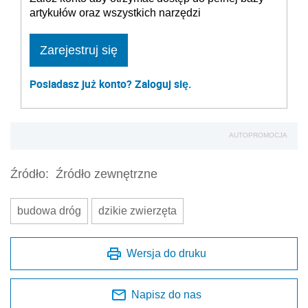
artykułów oraz wszystkich narzędzi
Zarejestruj się
Posiadasz już konto? Zaloguj się.
AUTOPROMOCJA
Źródło:
Źródło zewnętrzne
budowa dróg
dzikie zwierzęta
Wersja do druku
Napisz do nas