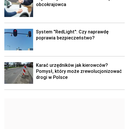
obcokrajowca
System "RedLight": Czy naprawdę
poprawia bezpieczeństwo?
Karać urzędników jak kierowców?
Pomysł, który może zrewolucjonizować
drogi w Polsce