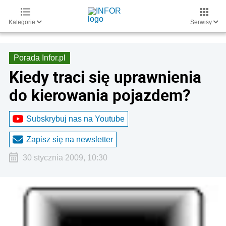
Kategorie
Serwisy
Porada Infor.pl
Kiedy traci się uprawnienia
do kierowania pojazdem?
Subskrybuj nas na Youtube
Zapisz się na newsletter
30 stycznia 2009, 10:30