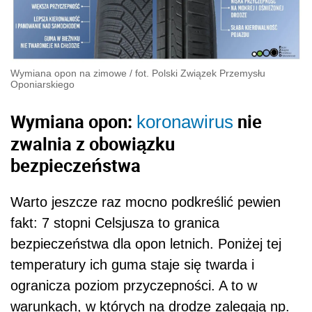
Wymiana opon na zimowe
/
fot. Polski Związek Przemysłu
Oponiarskiego
Wymiana opon:
nie
koronawirus
zwalnia z obowiązku
bezpieczeństwa
Warto jeszcze raz mocno podkreślić pewien
fakt: 7 stopni Celsjusza to granica
bezpieczeństwa dla opon letnich. Poniżej tej
temperatury ich guma staje się twarda i
ogranicza poziom przyczepności. A to w
warunkach, w których na drodze zalegają np.