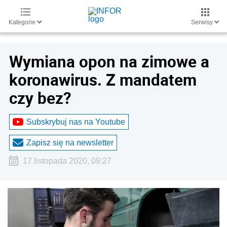
Kategorie
Serwisy
Wymiana opon na zimowe a
koronawirus. Z mandatem
czy bez?
Subskrybuj nas na Youtube
Zapisz się na newsletter
17 listopada 2020, 09:27