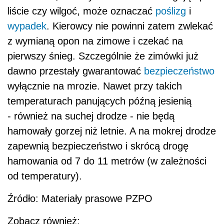
liście czy wilgoć, może oznaczać
poślizg
i
wypadek
. Kierowcy nie powinni zatem zwlekać
z wymianą opon na zimowe i czekać na
pierwszy śnieg. Szczególnie że zimówki już
dawno przestały gwarantować
bezpieczeństwo
wyłącznie na mrozie. Nawet przy takich
temperaturach panujących późną jesienią
- również na suchej drodze - nie będą
hamowały gorzej niż letnie. A na mokrej drodze
zapewnią bezpieczeństwo i skrócą drogę
hamowania od 7 do 11 metrów (w zależności
od temperatury).
Źródło: Materiały prasowe PZPO
Zobacz również: