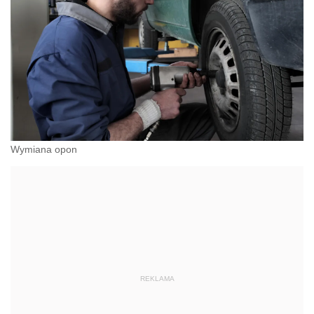
Wymiana opon