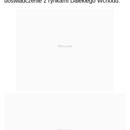
doświadczenie z rynkami Dalekiego Wchodu.
REKLAMA