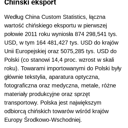
Chiński eksport
Według China Custom Statistics, łączna
wartość chińskiego eksportu w pierwszej
połowie 2011 roku wyniosła 874 298,541 tys.
USD, w tym 164 481,427 tys. USD do krajów
Unii Europejskiej oraz 5075,285 tys. USD do
Polski (co stanowi 14,4 proc. wzrost w skali
roku). Towarami importowanymi do Polski były
głównie tekstylia, aparatura optyczna,
fotograficzna oraz medyczna, metale, różne
materiały produkcyjne oraz sprzęt
transportowy. Polska jest największym
odbiorcą chińskich towarów wśród krajów
Europy Środkowo-Wschodniej.