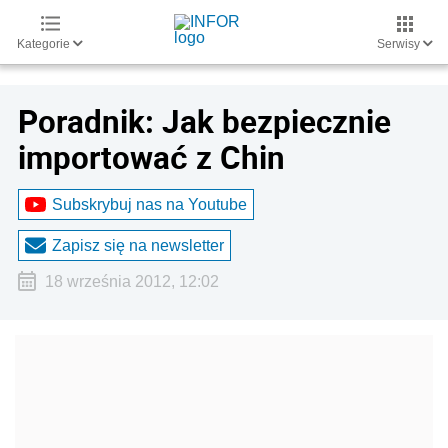
Kategorie
Serwisy
Poradnik: Jak bezpiecznie
importować z Chin
Subskrybuj nas na Youtube
Zapisz się na newsletter
18 września 2012, 12:02