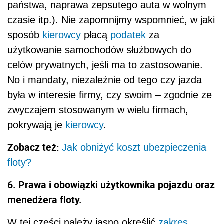
państwa, naprawa zepsutego auta w wolnym
czasie itp.). Nie zapomnijmy wspomnieć, w jaki
sposób
kierowcy
płacą
podatek
za
użytkowanie samochodów służbowych do
celów prywatnych, jeśli ma to zastosowanie.
No i mandaty, niezależnie od tego czy jazda
była w interesie firmy, czy swoim – zgodnie ze
zwyczajem stosowanym w wielu firmach,
pokrywają je
kierowcy
.
Zobacz też:
Jak obniżyć koszt ubezpieczenia
floty?
6. Prawa i obowiązki użytkownika pojazdu oraz
menedżera floty.
W tej części należy jasno określić
zakres