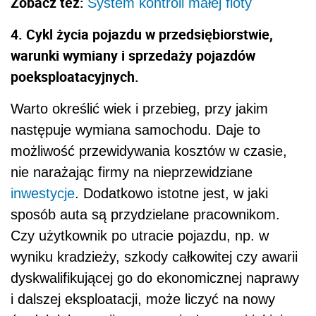
Zobacz też:
System kontroli małej floty
4. Cykl życia pojazdu w przedsiębiorstwie,
warunki wymiany i sprzedaży pojazdów
poeksploatacyjnych.
Warto określić wiek i przebieg, przy jakim
następuje wymiana samochodu. Daje to
możliwość przewidywania kosztów w czasie,
nie narażając firmy na nieprzewidziane
inwestycje
. Dodatkowo istotne jest, w jaki
sposób auta są przydzielane pracownikom.
Czy użytkownik po utracie pojazdu, np. w
wyniku kradzieży, szkody całkowitej czy awarii
dyskwalifikującej go do ekonomicznej naprawy
i dalszej eksploatacji, może liczyć na nowy