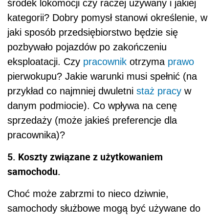
środek lokomocji czy raczej używany i jakiej
kategorii? Dobry pomysł stanowi określenie, w
jaki sposób przedsiębiorstwo będzie się
pozbywało pojazdów po zakończeniu
eksploatacji. Czy
pracownik
otrzyma
prawo
pierwokupu? Jakie warunki musi spełnić (na
przykład co najmniej dwuletni
staż pracy
w
danym podmiocie). Co wpływa na cenę
sprzedaży (może jakieś preferencje dla
pracownika)?
5. Koszty związane z użytkowaniem
samochodu.
Choć może zabrzmi to nieco dziwnie,
samochody służbowe mogą być używane do