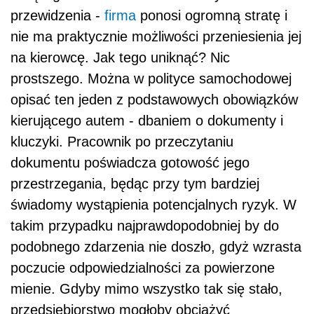
przewidzenia -
firma
ponosi ogromną stratę i
nie ma praktycznie możliwości przeniesienia jej
na kierowcę. Jak tego uniknąć? Nic
prostszego. Można w polityce samochodowej
opisać ten jeden z podstawowych obowiązków
kierującego autem - dbaniem o dokumenty i
kluczyki. Pracownik po przeczytaniu
dokumentu poświadcza gotowość jego
przestrzegania, będąc przy tym bardziej
świadomy wystąpienia potencjalnych ryzyk. W
takim przypadku najprawdopodobniej by do
podobnego zdarzenia nie doszło, gdyż wzrasta
poczucie odpowiedzialności za powierzone
mienie. Gdyby mimo wszystko tak się stało,
przedsiębiorstwo mogłoby obciążyć