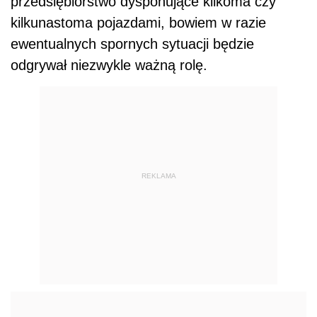
przedsiębiorstwo dysponujące kilkoma czy
kilkunastoma pojazdami, bowiem w razie
ewentualnych spornych sytuacji będzie
odgrywał niezwykle ważną rolę.
REKLAMA