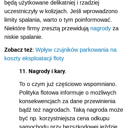
będą użytkowane delikatniej i rzadziej
uczestniczyły w kolizjach. Jeśli wprowadzono
limity spalania, warto o tym poinformować.
Niektóre firmy zresztą przewidują
nagrody
za
niskie spalanie.
Zobacz też:
Wpływ czujników parkowania na
koszty eksploatacji floty
11. Nagrody i kary.
To o czym już częściowo wspomniano.
Polityka flotowa informuje o możliwych
konsekwencjach za dane przewinienia
bądź też nagrodach. Taką nagroda może
być np. korzystniejsza cena odkupu
samochodu przy bezszkodowej jeździe,