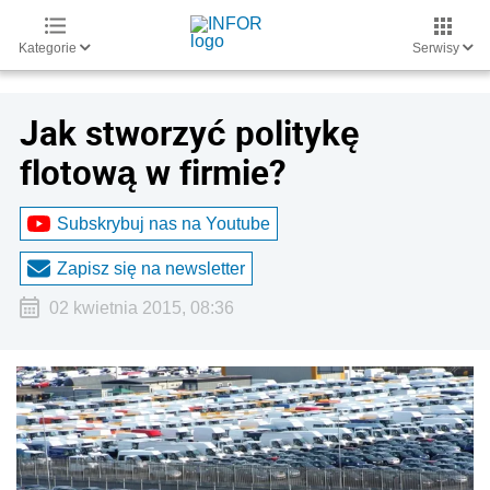
Kategorie
Serwisy
Jak stworzyć politykę
flotową w firmie?
Subskrybuj nas na Youtube
Zapisz się na newsletter
02 kwietnia 2015, 08:36