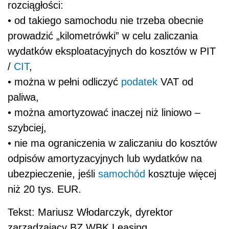
rozciągłości:
• od takiego samochodu nie trzeba obecnie
prowadzić „kilometrówki” w celu zaliczania
wydatków eksploatacyjnych do kosztów w PIT
/
CIT
,
• można w pełni odliczyć
podatek
VAT od
paliwa,
• można amortyzować inaczej niż liniowo –
szybciej,
• nie ma ograniczenia w zaliczaniu do kosztów
odpisów amortyzacyjnych lub wydatków na
ubezpieczenie, jeśli
samochód
kosztuje więcej
niż 20 tys. EUR.
Tekst: Mariusz Włodarczyk, dyrektor
zarządzający BZ WBK Leasing