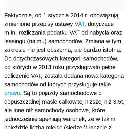
Faktycznie, od 1 stycznia 2014 r. obowiązują
zmienione przepisy ustawy
VAT
, dotyczące
m.in. rozliczania podatku VAT od nabycia oraz
leasingu (najmu) samochodów. Zmiana w tym
zakresie nie jest obszerna, ale bardzo istotna.
Do dotychczasowych kategorii samochodów,
od których w 2013 roku przysługiwało pełne
odliczenie VAT, została dodana nowa kategoria
samochodów od których przysługuje takie
prawo
. Są to pojazdy samochodowe o
dopuszczalnej masie całkowitej niższej niż 3,5t,
ale inne niż samochody osobowe, które
jednocześnie spełniają warunek, że w takim
pojeździe liczba miejsc (siedzeń) łącznie z