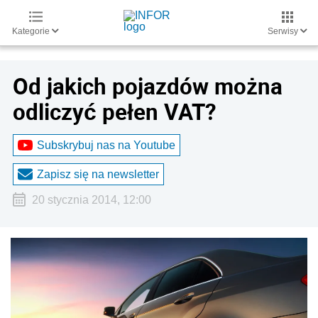
Kategorie
Serwisy
Od jakich pojazdów można
odliczyć pełen VAT?
Subskrybuj nas na Youtube
Zapisz się na newsletter
20 stycznia 2014, 12:00