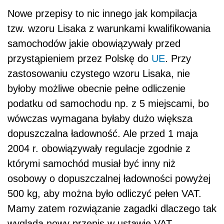
Nowe przepisy to nic innego jak kompilacja
tzw. wzoru Lisaka z warunkami kwalifikowania
samochodów jakie obowiązywały przed
przystąpieniem przez Polskę do
UE
. Przy
zastosowaniu czystego wzoru Lisaka, nie
byłoby możliwe obecnie pełne odliczenie
podatku od samochodu np. z 5 miejscami, bo
wówczas wymagana byłaby dużo większa
dopuszczalna ładowność. Ale przed 1 maja
2004 r. obowiązywały regulacje zgodnie z
którymi samochód musiał być inny niż
osobowy o dopuszczalnej ładowności powyżej
500 kg, aby można było odliczyć pełen VAT.
Mamy zatem rozwiązanie zagadki dlaczego tak
wygląda nowy przepis w ustawie VAT.