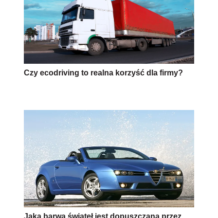
Czy ecodriving to realna korzyść dla firmy?
Jaka barwa świateł jest dopuszczana przez