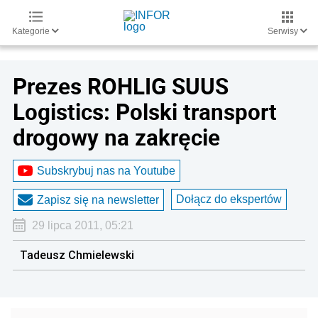
Kategorie
Serwisy
Prezes ROHLIG SUUS
Logistics: Polski transport
drogowy na zakręcie
Subskrybuj nas na Youtube
Dołącz do ekspertów
Zapisz się na newsletter
29 lipca 2011, 05:21
Tadeusz Chmielewski