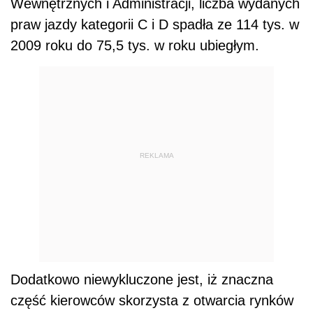
Wewnętrznych i Administracji, liczba wydanych
praw jazdy kategorii C i D spadła ze 114 tys. w
2009 roku do 75,5 tys. w roku ubiegłym.
REKLAMA
Dodatkowo niewykluczone jest, iż znaczna
część kierowców skorzysta z otwarcia rynków