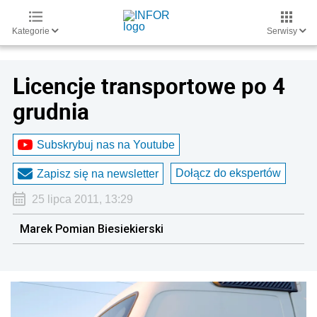
Kategorie
Serwisy
Licencje transportowe po 4
grudnia
Subskrybuj nas na Youtube
Dołącz do ekspertów
Zapisz się na newsletter
25 lipca 2011, 13:29
Marek Pomian Biesiekierski