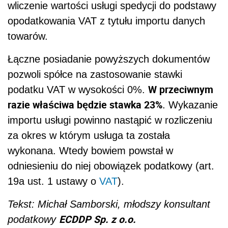
wliczenie wartości usługi spedycji do podstawy
opodatkowania VAT z tytułu importu danych
towarów.
Łączne posiadanie powyższych dokumentów
pozwoli spółce na zastosowanie stawki
W przeciwnym
podatku VAT w wysokości 0%.
razie właściwa będzie stawka 23%
. Wykazanie
importu usługi powinno nastąpić w rozliczeniu
za okres w którym usługa ta została
wykonana. Wtedy bowiem powstał w
odniesieniu do niej obowiązek podatkowy (art.
19a ust. 1 ustawy o
VAT
).
Tekst: Michał Samborski, młodszy konsultant
ECDDP Sp. z o.o.
podatkowy