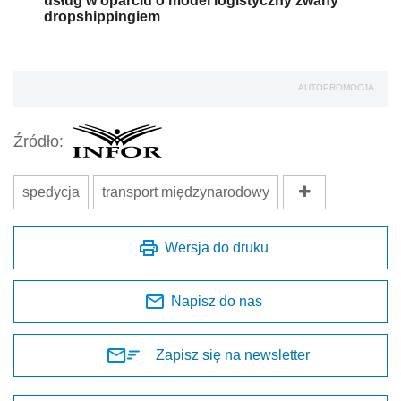
usług w oparciu o model logistyczny zwany
dropshippingiem
AUTOPROMOCJA
Źródło:
spedycja
transport międzynarodowy
Wersja do druku
Napisz do nas
Zapisz się na newsletter