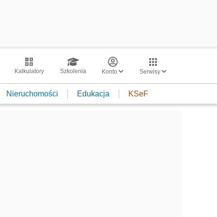
Kalkulatory
Szkolenia
Konto
Serwisy
Nieruchomości
Edukacja
KSeF