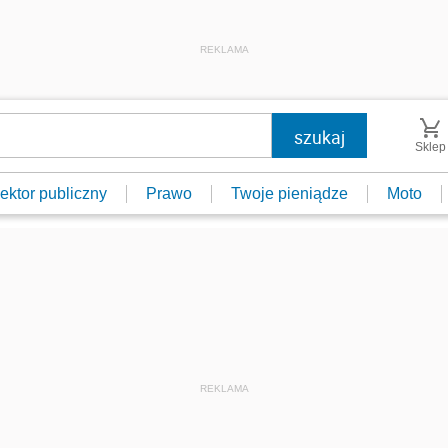
REKLAMA
Sklep
ektor publiczny
Prawo
Twoje pieniądze
Moto