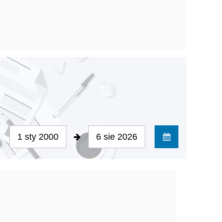
1 sty 2000
6 sie 2026