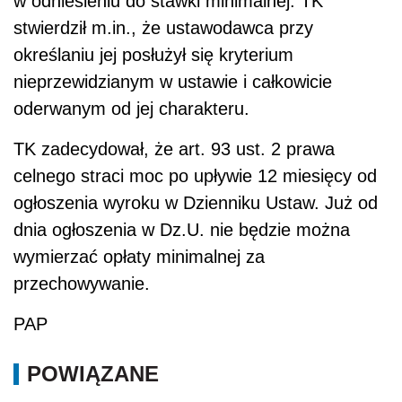
w odniesieniu do stawki minimalnej. TK
stwierdził m.in., że ustawodawca przy
określaniu jej posłużył się kryterium
nieprzewidzianym w ustawie i całkowicie
oderwanym od jej charakteru.
TK zadecydował, że art. 93 ust. 2 prawa
celnego straci moc po upływie 12 miesięcy od
ogłoszenia wyroku w Dzienniku Ustaw. Już od
dnia ogłoszenia w Dz.U. nie będzie można
wymierzać opłaty minimalnej za
przechowywanie.
PAP
POWIĄZANE