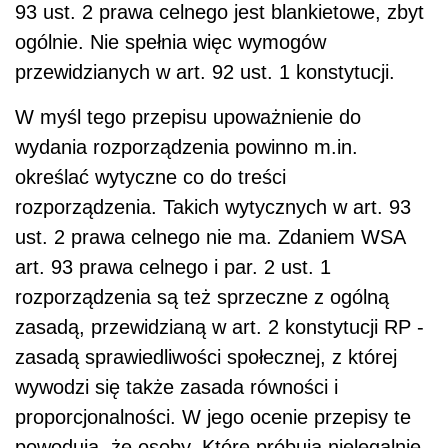
93 ust. 2 prawa celnego jest blankietowe, zbyt
ogólnie. Nie spełnia więc wymogów
przewidzianych w art. 92 ust. 1 konstytucji.
W myśl tego przepisu upoważnienie do
wydania rozporządzenia powinno m.in.
określać wytyczne co do treści
rozporządzenia. Takich wytycznych w art. 93
ust. 2 prawa celnego nie ma. Zdaniem WSA
art. 93 prawa celnego i par. 2 ust. 1
rozporządzenia są też sprzeczne z ogólną
zasadą, przewidzianą w art. 2 konstytucji RP -
zasadą sprawiedliwości społecznej, z której
wywodzi się także zasada równości i
proporcjonalności. W jego ocenie przepisy te
powodują, że osoby. Które próbują nielegalnie