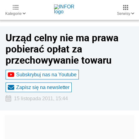
Kategorie
Serwisy
Urząd celny nie ma prawa
pobierać opłat za
przechowywanie towaru
Subskrybuj nas na Youtube
Zapisz się na newsletter
15 listopada 2011, 15:44