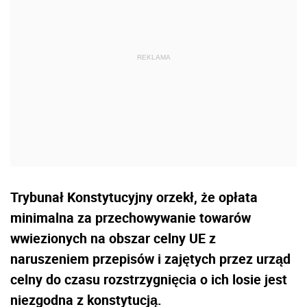
Trybunał Konstytucyjny orzekł, że opłata
minimalna za przechowywanie towarów
wwiezionych na obszar celny UE z
naruszeniem przepisów i zajętych przez urząd
celny do czasu rozstrzygnięcia o ich losie jest
niezgodna z konstytucją.