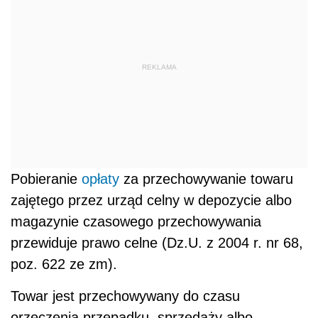
REKLAMA
Pobieranie
opłaty
za przechowywanie towaru
zajętego przez urząd celny w depozycie albo
magazynie czasowego przechowywania
przewiduje prawo celne (Dz.U. z 2004 r. nr 68,
poz. 622 ze zm).
Towar jest przechowywany do czasu
orzeczenia przepadku, sprzedaży albo