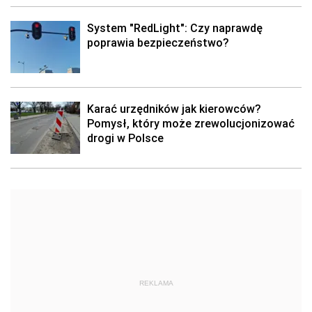
System "RedLight": Czy naprawdę
poprawia bezpieczeństwo?
Karać urzędników jak kierowców?
Pomysł, który może zrewolucjonizować
drogi w Polsce
REKLAMA