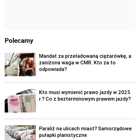
Polecamy
Mandat za przeładowaną ciężarówkę, a
zaniżona waga w CMR. Kto za to
odpowiada?
Kto musi wymienić prawo jazdy w 2025
r.? Co z bezterminowym prawem jazdy?
Paraliż na ulicach miast? Samorządowe
pułapki planistyczne