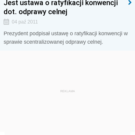
Jest ustawa o ratyfikacji konwencji
dot. odprawy celnej
04 paź 2011
Prezydent podpisał ustawę o ratyfikacji konwencji w
sprawie scentralizowanej odprawy celnej.
REKLAMA