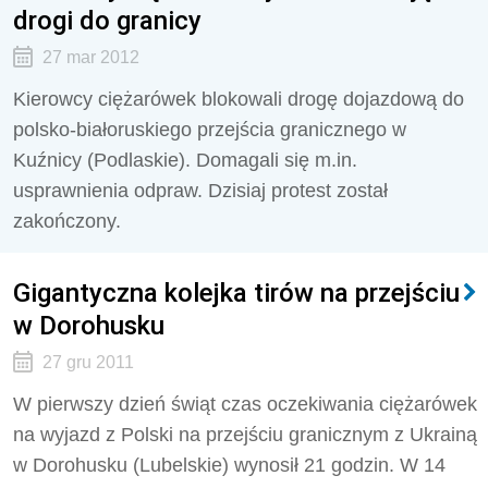
drogi do granicy
27 mar 2012
Kierowcy ciężarówek blokowali drogę dojazdową do
polsko-białoruskiego przejścia granicznego w
Kuźnicy (Podlaskie). Domagali się m.in.
usprawnienia odpraw. Dzisiaj protest został
zakończony.
Gigantyczna kolejka tirów na przejściu
w Dorohusku
27 gru 2011
W pierwszy dzień świąt czas oczekiwania ciężarówek
na wyjazd z Polski na przejściu granicznym z Ukrainą
w Dorohusku (Lubelskie) wynosił 21 godzin. W 14