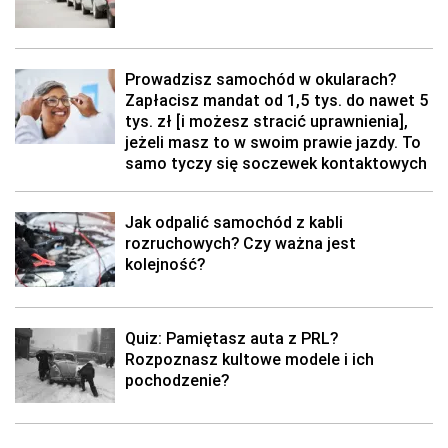
Prowadzisz samochód w okularach?
Zapłacisz mandat od 1,5 tys. do nawet 5
tys. zł [i możesz stracić uprawnienia],
jeżeli masz to w swoim prawie jazdy. To
samo tyczy się soczewek kontaktowych
Jak odpalić samochód z kabli
rozruchowych? Czy ważna jest
kolejność?
Quiz: Pamiętasz auta z PRL?
Rozpoznasz kultowe modele i ich
pochodzenie?