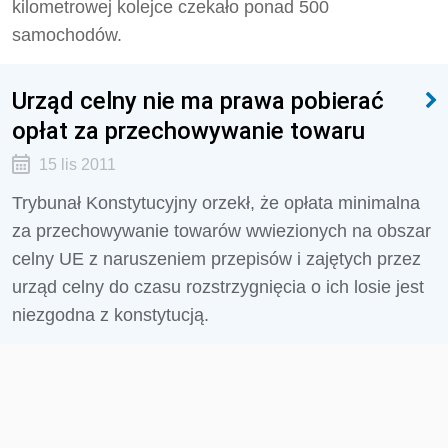
kilometrowej kolejce czekało ponad 500
samochodów.
Urząd celny nie ma prawa pobierać
opłat za przechowywanie towaru
15 lis 2011
Trybunał Konstytucyjny orzekł, że opłata minimalna
za przechowywanie towarów wwiezionych na obszar
celny UE z naruszeniem przepisów i zajętych przez
urząd celny do czasu rozstrzygnięcia o ich losie jest
niezgodna z konstytucją.