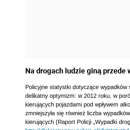
Na drogach ludzie giną przede
Policyjne statystki dotyczące wypadkó
delikatny optymizm: w 2012 roku, w por
kierujących pojazdami pod wpływem alk
zmniejszyła się również liczba wypadk
kierujących (Raport Policji „Wypadki dr