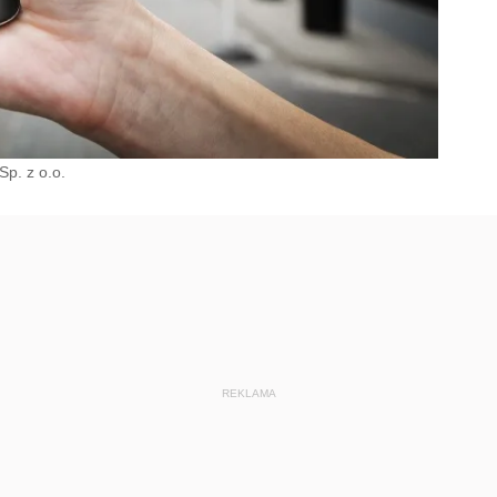
p. z o.o.