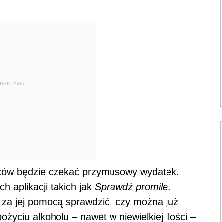
REKLAMA
rowców będzie czekać przymusowy wydatek.
 aplikacji takich jak
Sprawdź promile
.
 za jej pomocą sprawdzić, czy można już
życiu alkoholu – nawet w niewielkiej ilości –