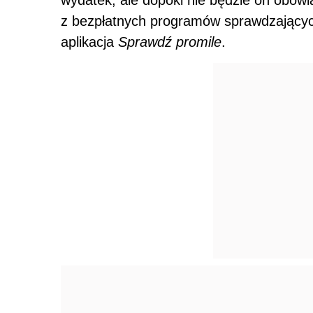
z bezpłatnych programów sprawdzających
aplikacja
Sprawdź promile
.