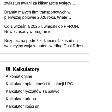
zwiastun awarii za kilkanaście tysięcy
złotych
Dramat małych firm transportowych w
pierwszej połowie 2026 roku. Wiele
zakończy działalność
Od 1 września 2026 r. wnioski do PFRON.
Nowe zasady w programie
Bezpieczna podróż z dziećmi. 5 zasad na
wakacyjny wyjazd autem według Gosi Rdest
Kalkulatory
Alkomat online
Kalkulator opłacalności instalacji LPG
Kalkulator ryczałtów za paliwo
Kalkulator urlopu
Kalkulator ilości dni