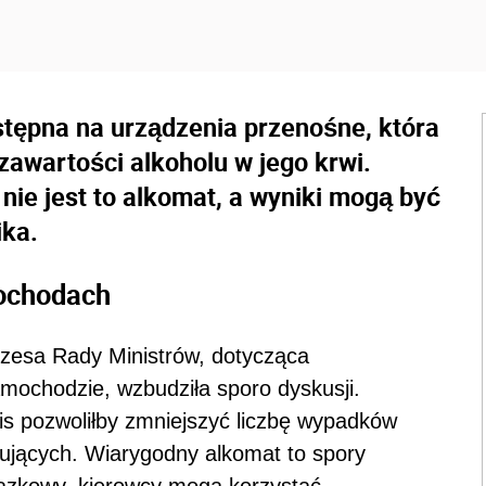
ostępna na urządzenia przenośne, która
awartości alkoholu w jego krwi.
nie jest to alkomat, a wyniki mogą być
ika.
ochodach
zesa Rady Ministrów, dotycząca
ochodzie, wzbudziła sporo dyskusji.
pis pozwoliłby zmniejszyć liczbę wypadków
ujących. Wiarygodny alkomat to spory
iązkowy, kierowcy mogą korzystać