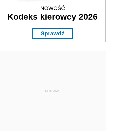
NOWOŚĆ
Kodeks kierowcy 2026
Sprawdź
REKLAMA