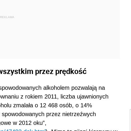
REKLAMA
 wszystkim przez prędkość
w spowodowanych alkoholem pozwalają na
ównaniu z rokiem 2011, liczba ujawnionych
oholu zmalała o 12 468 osób, o 14%
ów spowodowanych przez nietrzeźwych
ogowe w 2012 oku”,