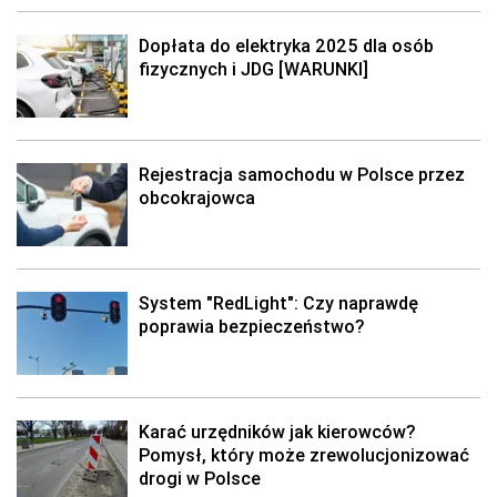
Dopłata do elektryka 2025 dla osób
fizycznych i JDG [WARUNKI]
Rejestracja samochodu w Polsce przez
obcokrajowca
System "RedLight": Czy naprawdę
poprawia bezpieczeństwo?
Karać urzędników jak kierowców?
Pomysł, który może zrewolucjonizować
drogi w Polsce