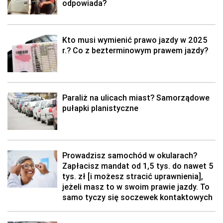
odpowiada?
Kto musi wymienić prawo jazdy w 2025
r.? Co z bezterminowym prawem jazdy?
Paraliż na ulicach miast? Samorządowe
pułapki planistyczne
Prowadzisz samochód w okularach?
Zapłacisz mandat od 1,5 tys. do nawet 5
tys. zł [i możesz stracić uprawnienia],
jeżeli masz to w swoim prawie jazdy. To
samo tyczy się soczewek kontaktowych