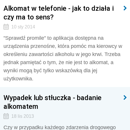
Alkomat w telefonie - jak to działa i
czy ma to sens?
10 sty 2014
"Sprawdź promile" to aplikacja dostępna na
urządzenia przenośne, która pomóc ma kierowcy w
określeniu zawartości alkoholu w jego krwi. Trzeba
jednak pamiętać o tym, że nie jest to alkomat, a
wyniki mogą być tylko wskazówką dla jej
użytkownika.
Wypadek lub stłuczka - badanie
alkomatem
18 lis 2013
Czy w przypadku każdego zdarzenia drogowego