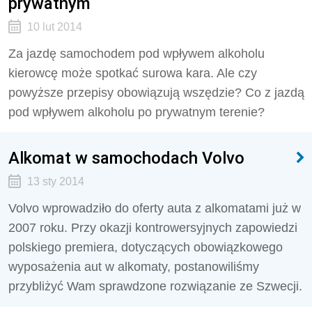
prywatnym
10 lut 2014
Za jazdę samochodem pod wpływem alkoholu
kierowcę może spotkać surowa kara. Ale czy
powyższe przepisy obowiązują wszędzie? Co z jazdą
pod wpływem alkoholu po prywatnym terenie?
Alkomat w samochodach Volvo
13 sty 2014
Volvo wprowadziło do oferty auta z alkomatami już w
2007 roku. Przy okazji kontrowersyjnych zapowiedzi
polskiego premiera, dotyczących obowiązkowego
wyposażenia aut w alkomaty, postanowiliśmy
przybliżyć Wam sprawdzone rozwiązanie ze Szwecji.