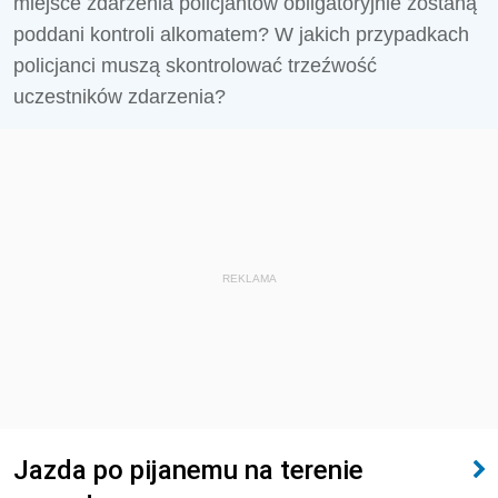
miejsce zdarzenia policjantów obligatoryjnie zostaną
poddani kontroli alkomatem? W jakich przypadkach
policjanci muszą skontrolować trzeźwość
uczestników zdarzenia?
REKLAMA
Jazda po pijanemu na terenie