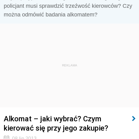
policjant musi sprawdzić trzeźwość kierowców? Czy
można odmówić badania alkomatem?
REKLAMA
Alkomat – jaki wybrać? Czym
kierować się przy jego zakupie?
08 lip 2013