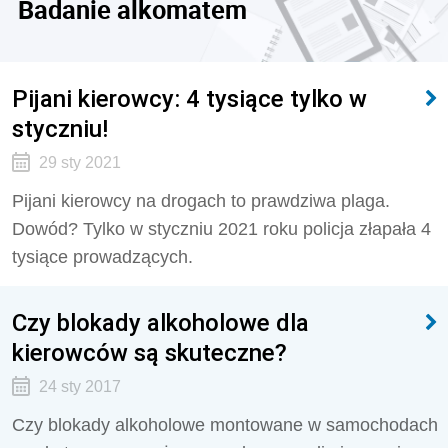
Badanie alkomatem
Pijani kierowcy: 4 tysiące tylko w
styczniu!
29 sty 2021
Pijani kierowcy na drogach to prawdziwa plaga.
Dowód? Tylko w styczniu 2021 roku policja złapała 4
tysiące prowadzących.
Czy blokady alkoholowe dla
kierowców są skuteczne?
24 sty 2017
Czy blokady alkoholowe montowane w samochodach