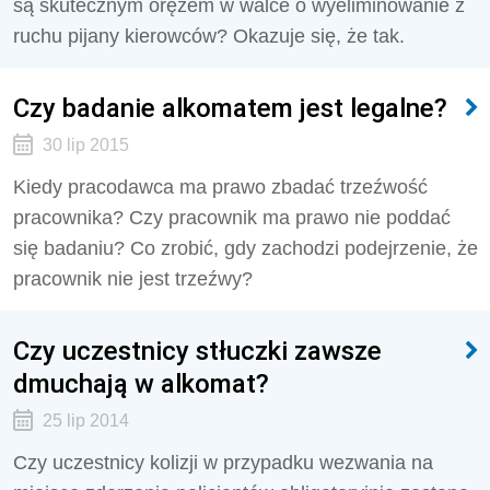
są skutecznym orężem w walce o wyeliminowanie z
ruchu pijany kierowców? Okazuje się, że tak.
Czy badanie alkomatem jest legalne?
30 lip 2015
Kiedy pracodawca ma prawo zbadać trzeźwość
pracownika? Czy pracownik ma prawo nie poddać
się badaniu? Co zrobić, gdy zachodzi podejrzenie, że
pracownik nie jest trzeźwy?
Czy uczestnicy stłuczki zawsze
dmuchają w alkomat?
25 lip 2014
Czy uczestnicy kolizji w przypadku wezwania na