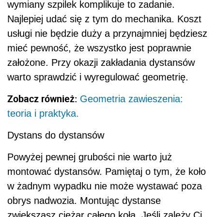
wymiany szpilek komplikuje to zadanie.
Najlepiej udać się z tym do mechanika. Koszt
usługi nie będzie duży a przynajmniej będziesz
mieć pewność, że wszystko jest poprawnie
założone. Przy okazji zakładania dystansów
warto sprawdzić i wyregulować geometrię.
Zobacz również:
Geometria zawieszenia:
teoria i praktyka.
Dystans do dystansów
Powyżej pewnej grubości nie warto już
montować dystansów. Pamiętaj o tym, że koło
w żadnym wypadku nie może wystawać poza
obrys nadwozia. Montując dystanse
zwiększasz ciężar całego koła. Jeśli zależy Ci