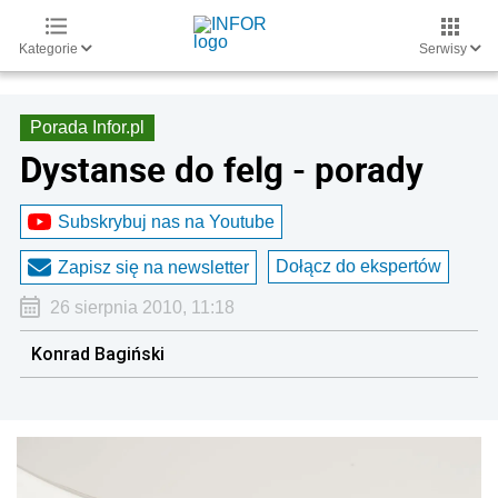
Kategorie
Serwisy
Porada Infor.pl
Dystanse do felg - porady
Subskrybuj nas na Youtube
Dołącz do ekspertów
Zapisz się na newsletter
26 sierpnia 2010, 11:18
Konrad Bagiński