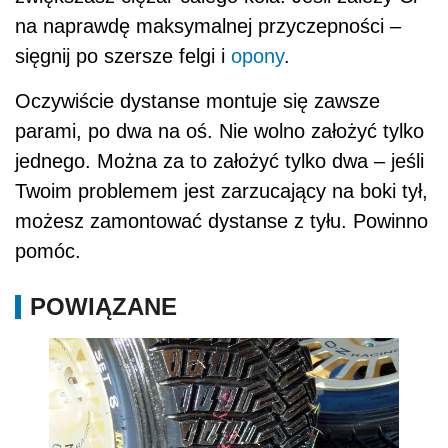
na naprawdę maksymalnej przyczepności –
sięgnij po szersze felgi i
opony
.
Oczywiście dystanse montuje się zawsze
parami, po dwa na oś. Nie wolno założyć tylko
jednego. Można za to założyć tylko dwa – jeśli
Twoim problemem jest zarzucający na boki tył,
możesz zamontować dystanse z tyłu. Powinno
pomóc.
POWIĄZANE