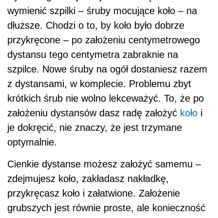
wymienić szpilki – śruby mocujące koło – na
dłuższe. Chodzi o to, by koło było dobrze
przykręcone – po założeniu centymetrowego
dystansu tego centymetra zabraknie na
szpilce. Nowe śruby na ogół dostaniesz razem
z dystansami, w komplecie. Problemu zbyt
krótkich śrub nie wolno lekceważyć. To, że po
założeniu dystansów dasz radę założyć
koło
i
je dokręcić, nie znaczy, że jest trzymane
optymalnie.
Cienkie dystanse możesz założyć samemu –
zdejmujesz koło, zakładasz nakładkę,
przykręcasz koło i załatwione. Założenie
grubszych jest równie proste, ale konieczność