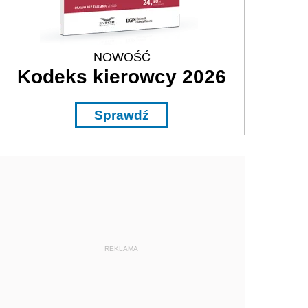
NOWOŚĆ
Kodeks kierowcy 2026
Sprawdź
REKLAMA