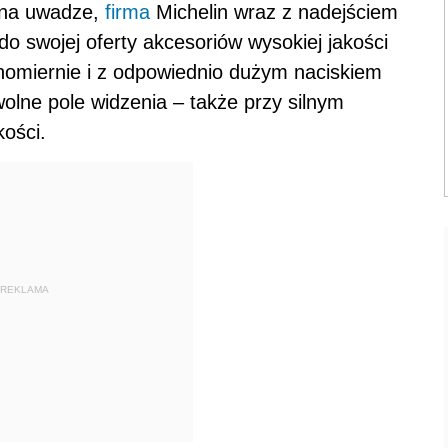
 na uwadze,
firma
Michelin wraz z nadejściem
 swojej oferty akcesoriów wysokiej jakości
wnomiernie i z odpowiednio dużym naciskiem
olne pole widzenia – także przy silnym
ości.
REKLAMA