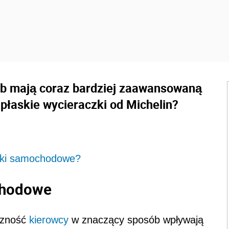
b mają coraz bardziej zaawansowaną
płaskie wycieraczki od Michelin?
czki samochodowe?
chodowe
oczność
kierowcy
w znaczący sposób wpływają