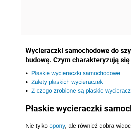
Wycieraczki samochodowe do szy
budowę. Czym charakteryzują się 
Płaskie wycieraczki samochodowe
Zalety płaskich wycieraczek
Z czego zrobione są płaskie wyciera
Płaskie wycieraczki samo
Nie tylko
opony
, ale również dobra wid