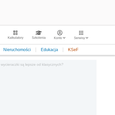
Kalkulatory
Szkolenia
Konto
Serwisy
Nieruchomości
Edukacja
KSeF
 wycieraczki są lepsze od klasycznych?