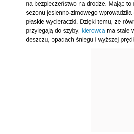
na bezpieczeństwo na drodze. Mając to
sezonu jesienno-zimowego wprowadziła do
płaskie wycieraczki. Dzięki temu, że ró
przylegają do szyby,
kierowca
ma stale w
deszczu, opadach śniegu i wyższej prędk