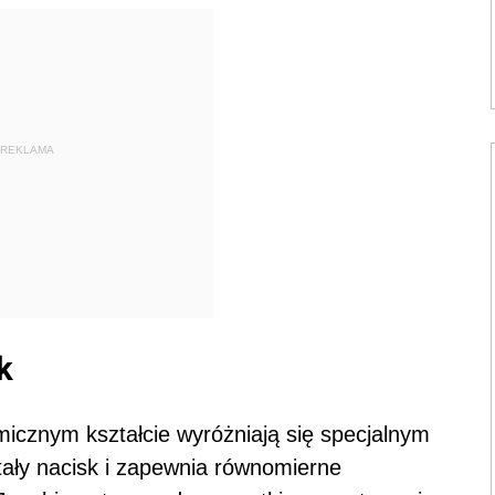
REKLAMA
k
micznym kształcie wyróżniają się specjalnym
tały nacisk i zapewnia równomierne