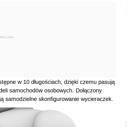
REKLAMA
stępne w 10 długościach, dzięki czemu pasują
odeli samochodów osobowych. Dołączony
ają samodzielne skonfigurowanie wycieraczek.