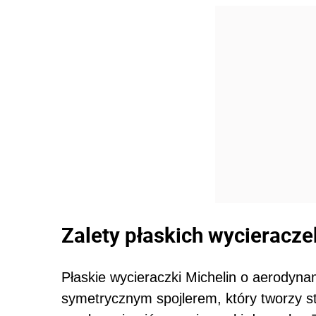
Zalety płaskich wycieracze
Płaskie wycieraczki Michelin o aerodyna
symetrycznym spojlerem, który tworzy s