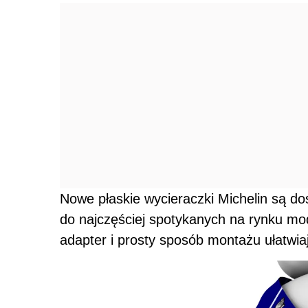
Nowe płaskie wycieraczki Michelin są do
do najczęściej spotykanych na rynku m
adapter i prosty sposób montażu ułatwi