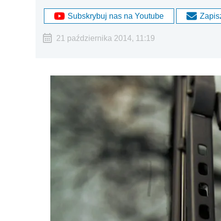
Subskrybuj nas na Youtube
Zapisz
21 października 2014, 11:19