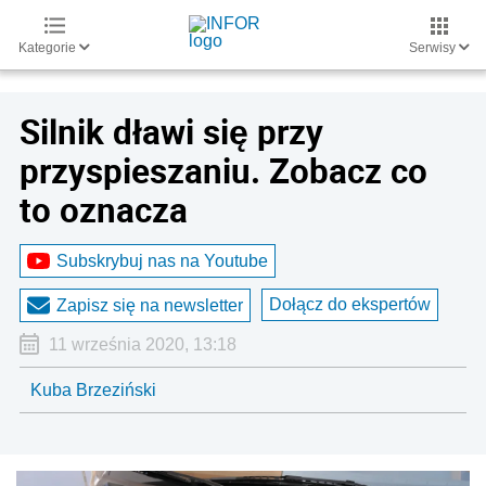
Kategorie
Serwisy
Silnik dławi się przy
przyspieszaniu. Zobacz co
to oznacza
Subskrybuj nas na Youtube
Dołącz do ekspertów
Zapisz się na newsletter
11 września 2020, 13:18
Kuba Brzeziński