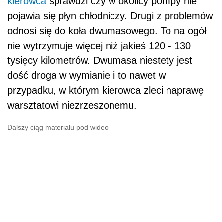
kierowca
sprawdzi czy w okolicy pompy nie
pojawia się płyn chłodniczy. Drugi z problemów
odnosi się do koła dwumasowego. To na ogół
nie wytrzymuje więcej niż jakieś 120 - 130
tysięcy kilometrów. Dwumasa niestety jest
dość droga w wymianie i to nawet w
przypadku, w którym kierowca zleci naprawę
warsztatowi niezrzeszonemu.
Dalszy ciąg materiału pod wideo