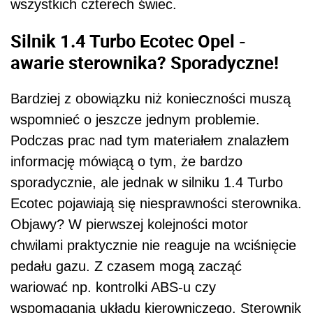
wszystkich czterech świec.
Silnik 1.4 Turbo Ecotec Opel -
awarie sterownika? Sporadyczne!
Bardziej z obowiązku niż konieczności muszą
wspomnieć o jeszcze jednym problemie.
Podczas prac nad tym materiałem znalazłem
informację mówiącą o tym, że bardzo
sporadycznie, ale jednak w silniku 1.4 Turbo
Ecotec pojawiają się niesprawności sterownika.
Objawy? W pierwszej kolejności motor
chwilami praktycznie nie reaguje na wciśnięcie
pedału gazu. Z czasem mogą zacząć
wariować np. kontrolki ABS-u czy
wspomagania układu kierowniczego. Sterownik