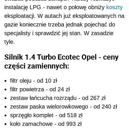
instalację LPG - nawet o połowę obniży
koszty
eksploatacji. W autach już eksploatowanych na
gazie koniecznie trzeba jednak pojechać do
specjalisty i sprawdzić jej stan. W zasadzie
tyle.
Silnik 1.4 Turbo Ecotec Opel - ceny
części zamiennych:
filtr oleju - od 10 zł
filtr powietrza - od 24 zł
zestaw łańcucha rozrządu - od 267 zł
zestaw paska wielorowkowego - od 240 zł
sprzęgło komplet - od 518 zł
koło zamachowe - od 993 zł