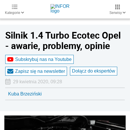
Kategorie
Serwisy
Silnik 1.4 Turbo Ecotec Opel
- awarie, problemy, opinie
Subskrybuj nas na Youtube
Dołącz do ekspertów
Zapisz się na newsletter
29 kwietnia 2020, 09:28
Kuba Brzeziński