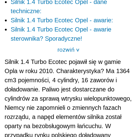
Silnik 1.4 Turbo Ecotec Opel - dane
techniczne:
Silnik 1.4 Turbo Ecotec Opel - awarie:
Silnik 1.4 Turbo Ecotec Opel - awarie
sterownika? Sporadyczne!
rozwiń
>
Silnik 1.4 Turbo Ecotec pojawił się w gamie
Opla w roku 2010. Charakterystyka? Ma 1364
cm3 pojemności, 4 cylindry, 16 zaworów i
doładowanie. Paliwo jest dostarczane do
cylindrów za sprawą wtrysku wielopunktowego,
Niemcy nie zapomnieli o zmiennych fazach
rozrządu, a napęd elementów silnika został
oparty na bezobsługowym łańcuchu. W
przypadku rynku polskiego doładowany