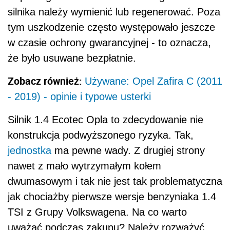
silnika należy wymienić lub regenerować. Poza
tym uszkodzenie często występowało jeszcze
w czasie ochrony gwarancyjnej - to oznacza,
że było usuwane bezpłatnie.
Zobacz również:
Używane: Opel Zafira C (2011
- 2019) - opinie i typowe usterki
Silnik 1.4 Ecotec Opla to zdecydowanie nie
konstrukcja podwyższonego ryzyka. Tak,
jednostka
ma pewne wady. Z drugiej strony
nawet z mało wytrzymałym kołem
dwumasowym i tak nie jest tak problematyczna
jak chociażby pierwsze wersje benzyniaka 1.4
TSI z Grupy Volkswagena. Na co warto
uważać podczas zakupu? Należy rozważyć