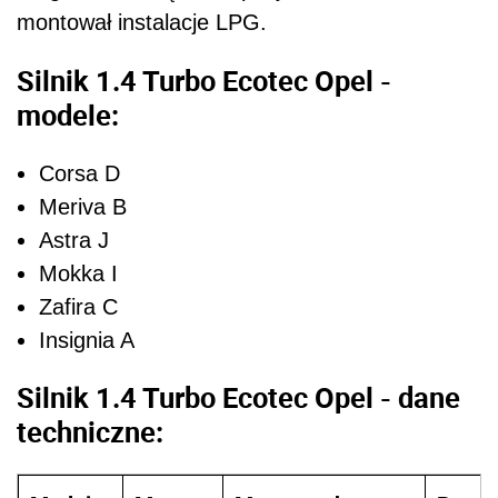
montował instalacje LPG.
Silnik 1.4 Turbo Ecotec Opel -
modele:
Corsa D
Meriva B
Astra J
Mokka I
Zafira C
Insignia A
Silnik 1.4 Turbo Ecotec Opel - dane
techniczne: