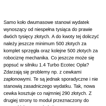
Samo koło dwumasowe stanowi wydatek
wynoszący od niespełna tysiąca do prawie
dwóch tysięcy złotych. A do kwoty tej doliczyć
należy jeszcze minimum 500 złotych za
komplet sprzęgła oraz kolejne 500 złotych za
robociznę mechanika. Co jeszcze może się
popsuć w silniku 1.4 Turbo Ecotec Opla?
Zdarzają się problemy np. z cewkami
zapłonowymi. Te są jednak sporadyczne i nie
stanowią zasadniczego wydatku. Tak, nowa
cewka kosztuje co najmniej 290 złotych. Z
drugiej strony to moduł przeznaczony do