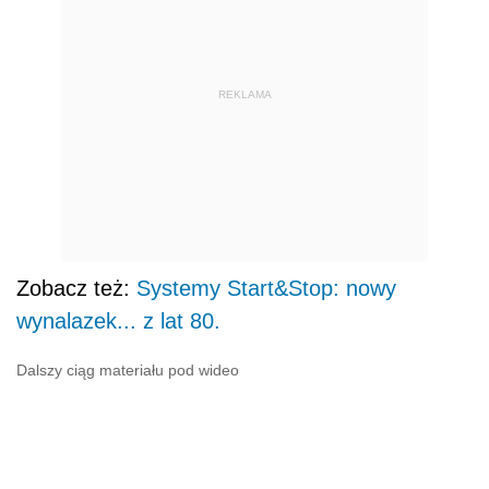
REKLAMA
Zobacz też:
Systemy Start&Stop: nowy
wynalazek... z lat 80.
Dalszy ciąg materiału pod wideo