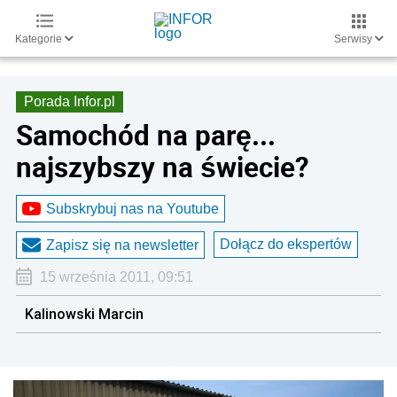
Kategorie
Serwisy
Porada Infor.pl
Samochód na parę...
najszybszy na świecie?
Subskrybuj nas na Youtube
Dołącz do ekspertów
Zapisz się na newsletter
15 września 2011, 09:51
Kalinowski Marcin