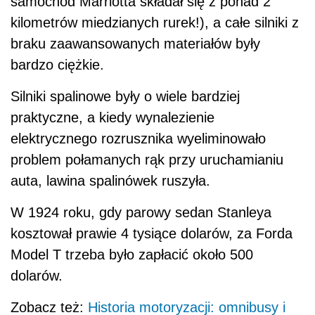
samochód Marriotta składał się z ponad 2
kilometrów miedzianych rurek!), a całe silniki z
braku zaawansowanych materiałów były
bardzo ciężkie.
Silniki spalinowe były o wiele bardziej
praktyczne, a kiedy wynalezienie
elektrycznego rozrusznika wyeliminowało
problem połamanych rąk przy uruchamianiu
auta, lawina spalinówek ruszyła.
W 1924 roku, gdy parowy sedan Stanleya
kosztował prawie 4 tysiące dolarów, za Forda
Model T trzeba było zapłacić około 500
dolarów.
Zobacz też:
Historia motoryzacji: omnibusy i