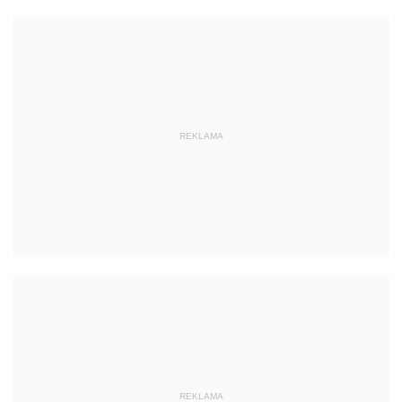
REKLAMA
REKLAMA