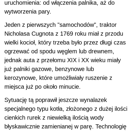
uruchomienia: od włączenia palnika, aż do
wytworzenia pary.
Jeden z pierwszych "samochodów", traktor
Nicholasa Cugnota z 1769 roku miał z przodu
wielki kocioł, który trzeba było przez długi czas
ogrzewać od spodu węglem lub drewnem,
jednak auta z przełomu XIX i XX wieku miały
już palniki gazowe, benzynowe lub
kerozynowe, które umożliwiały ruszenie z
miejsca już po około minucie.
Sytuację tą poprawił jeszcze wynalazek
specjalnego typu kotła, złożonego z dużej ilości
cienkich rurek z niewielką ilością wody
błyskawicznie zamienianej w parę. Technologię