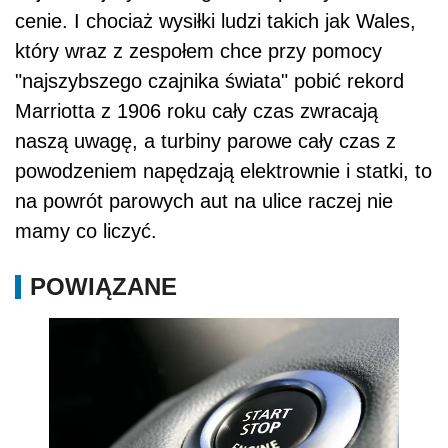
cenie. I chociaż wysiłki ludzi takich jak Wales,
który wraz z zespołem chce przy pomocy
"najszybszego czajnika świata" pobić rekord
Marriotta z 1906 roku cały czas zwracają
naszą uwagę, a turbiny parowe cały czas z
powodzeniem napędzają elektrownie i statki, to
na powrót parowych aut na ulice raczej nie
mamy co liczyć.
POWIĄZANE