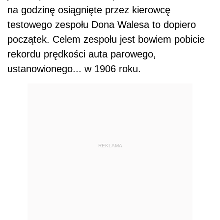
na godzinę osiągnięte przez kierowcę
testowego zespołu Dona Walesa to dopiero
początek. Celem zespołu jest bowiem pobicie
rekordu prędkości auta parowego,
ustanowionego... w 1906 roku.
REKLAMA