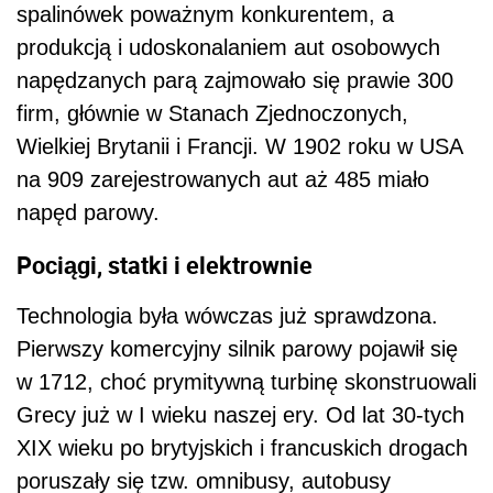
spalinówek poważnym konkurentem, a
produkcją i udoskonalaniem aut osobowych
napędzanych parą zajmowało się prawie 300
firm, głównie w Stanach Zjednoczonych,
Wielkiej Brytanii i Francji. W 1902 roku w USA
na 909 zarejestrowanych aut aż 485 miało
napęd parowy.
Pociągi, statki i elektrownie
Technologia była wówczas już sprawdzona.
Pierwszy komercyjny silnik parowy pojawił się
w 1712, choć prymitywną turbinę skonstruowali
Grecy już w I wieku naszej ery. Od lat 30-tych
XIX wieku po brytyjskich i francuskich drogach
poruszały się tzw. omnibusy, autobusy