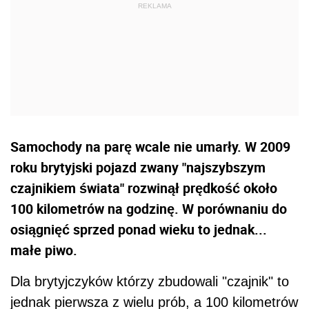
Samochody na parę wcale nie umarły. W 2009
roku brytyjski pojazd zwany "najszybszym
czajnikiem świata" rozwinął prędkość około
100 kilometrów na godzinę. W porównaniu do
osiągnięć sprzed ponad wieku to jednak...
małe piwo.
Dla brytyjczyków którzy zbudowali "czajnik" to
jednak pierwsza z wielu prób, a 100 kilometrów