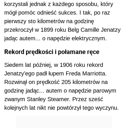
korzystali jednak z każdego sposobu, który
mógł pomóc odnieść sukces. I tak, po raz
pierwszy sto kilometrów na godzinę
przekroczył w 1899 roku Belg Camille Jenatzy
jadąc autem... o napędzie elektrycznym.
Rekord prędkości i połamane ręce
Siedem lat później, w 1906 roku rekord
Jenatzy'ego padł łupem Freda Marriotta.
Rozwinął on prędkość 205 kilometrów na
godzinę jadąc... autem o napędzie parowym
zwanym Stanley Steamer. Przez sześć
kolejnych lat nikt nie powtórzył tego wyczynu.