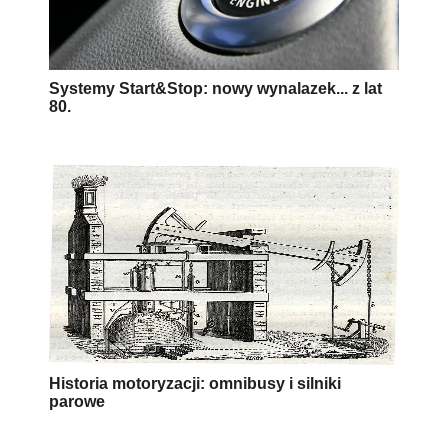
Systemy Start&Stop: nowy wynalazek... z lat
80.
Historia motoryzacji: omnibusy i silniki
parowe