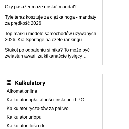
przygotować
Czy pasażer może dostać mandat?
Tyle teraz kosztuje za ciężka noga - mandaty
za prędkość 2026
Top marki i modele samochodów używanych
2026. Kia Sportage na czele rankingu
Stukot po odpaleniu silnika? To może być
zwiastun awarii za kilkanaście tysięcy
złotych
Kalkulatory
Alkomat online
Kalkulator opłacalności instalacji LPG
Kalkulator ryczałtów za paliwo
Kalkulator urlopu
Kalkulator ilości dni