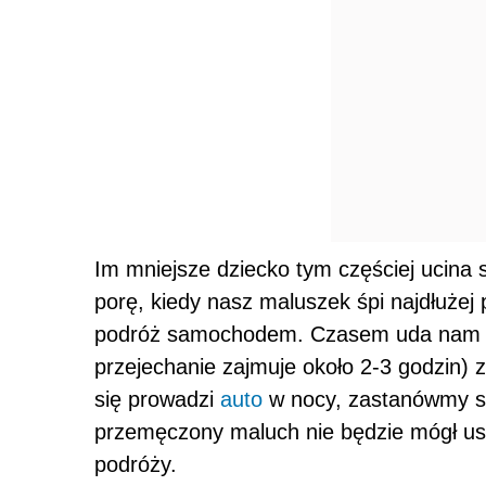
Im mniejsze dziecko tym częściej ucina 
porę, kiedy nasz maluszek śpi najdłużej 
podróż samochodem. Czasem uda nam si
przejechanie zajmuje około 2-3 godzin) 
się prowadzi
auto
w nocy, zastanówmy s
przemęczony maluch nie będzie mógł us
podróży.