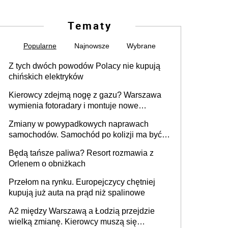
Tematy
Popularne
Najnowsze
Wybrane
Z tych dwóch powodów Polacy nie kupują
chińskich elektryków
Kierowcy zdejmą nogę z gazu? Warszawa
wymienia fotoradary i montuje nowe
urządzenia
Zmiany w powypadkowych naprawach
samochodów. Samochód po kolizji ma być
przywrócony do stanu zgodnego z
Będą tańsze paliwa? Resort rozmawia z
technologią producenta
Orlenem o obniżkach
Przełom na rynku. Europejczycy chętniej
kupują już auta na prąd niż spalinowe
A2 między Warszawą a Łodzią przejdzie
wielką zmianę. Kierowcy muszą się