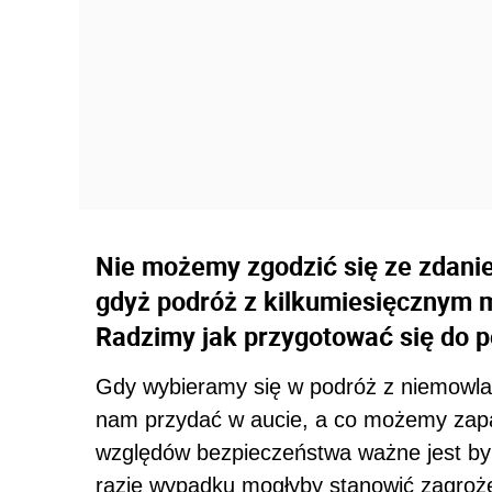
Nie możemy zgodzić się ze zdanie
gdyż podróż z kilkumiesięcznym m
Radzimy jak przygotować się do 
Gdy wybieramy się w podróż z niemowla
nam przydać w aucie, a co możemy zap
względów bezpieczeństwa ważne jest by w
razie wypadku mogłyby stanowić zagrożen