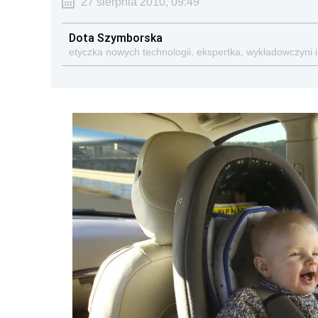
27 sierpnia 2010, 09:49
Dota Szymborska
etyczka nowych technologii, ekspertka, wykładowczyni