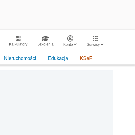
Kalkulatory
Szkolenia
Konto
Serwisy
Nieruchomości
Edukacja
KSeF