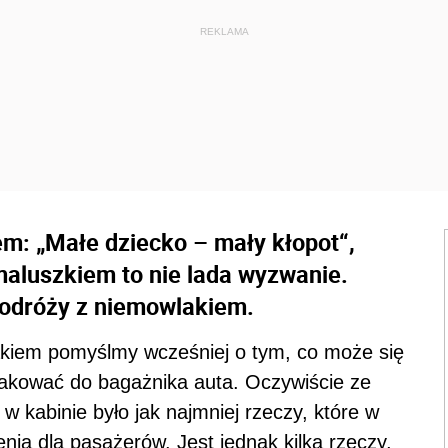
m: „Małe dziecko – mały kłopot“,
aluszkiem to nie lada wyzwanie.
podróży z niemowlakiem.
kiem pomyślmy wcześniej o tym, co może się
akować do bagażnika auta. Oczywiście ze
 kabinie było jak najmniej rzeczy, które w
ia dla pasażerów. Jest jednak kilka rzeczy,