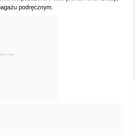
 bagażu podręcznym.
REKLAMA