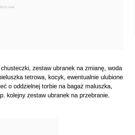
REKLAMA
ne chusteczki, zestaw ubranek na zmianę, woda
, pieluszka tetrowa, kocyk, ewentualnie ulubione
eć o oddzielnej torbie na bagaż maluszka,
np. kolejny zestaw ubranek na przebranie.