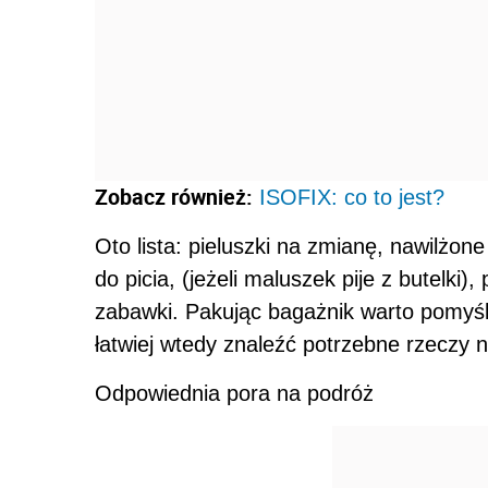
Zobacz również:
ISOFIX: co to jest?
Oto lista: pieluszki na zmianę, nawilżo
do picia, (jeżeli maluszek pije z butelki)
zabawki. Pakując bagażnik warto pomyśl
łatwiej wtedy znaleźć potrzebne rzeczy 
Odpowiednia pora na podróż