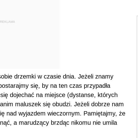
REKLAMA
sobie drzemki w czasie dnia. Jeżeli znamy
postarajmy się, by na ten czas przypadła
ę dojechać na miejsce (dystanse, których
zanim maluszek się obudzi. Jeżeli dobrze nam
ię nad wyjazdem wieczornym. Pamiętajmy, że
nąć, a marudzący brzdąc nikomu nie umila