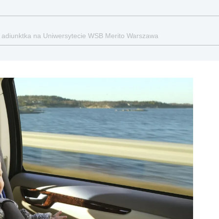
 i adiunktka na Uniwersytecie WSB Merito Warszawa