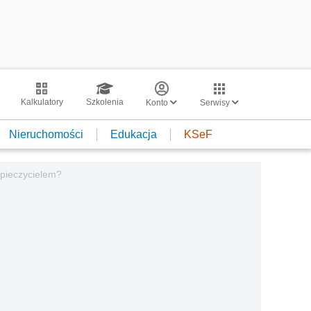
Kalkulatory
Szkolenia
Konto
Serwisy
Nieruchomości
Edukacja
KSeF
pieczycielem?