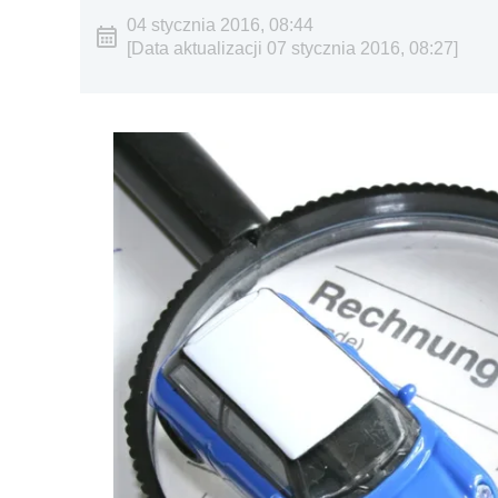
04 stycznia 2016, 08:44
[Data aktualizacji 07 stycznia 2016, 08:27]