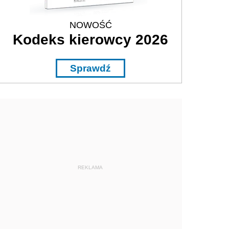
NOWOŚĆ
Kodeks kierowcy 2026
Sprawdź
REKLAMA