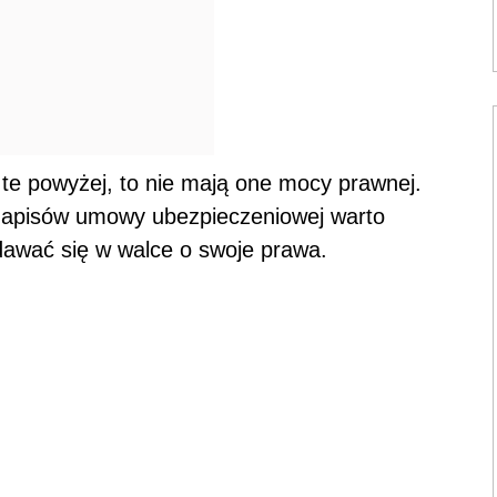
k te powyżej, to nie mają one mocy prawnej.
 zapisów umowy ubezpieczeniowej warto
dawać się w walce o swoje prawa.