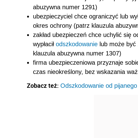
abuzywna numer 1291)
ubezpieczyciel chce ograniczyć lub w
okres ochrony (patrz klauzula abuzy
zakład ubezpieczeń chce uchylić się 
wypłacił
odszkodowanie
lub może być 
klauzula abuzywna numer 1307)
firma ubezpieczeniowa przyznaje sob
czas nieokreślony, bez wskazania waż
Zobacz też:
Odszkodowanie od pijanego 