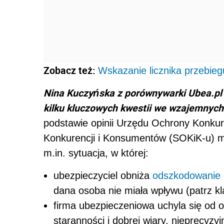
Zobacz też:
Wskazanie licznika przebie
Nina Kuczyńska z porównywarki Ubea.pl 
kilku kluczowych kwestii we wzajemnych 
podstawie opinii Urzędu Ochrony Konku
Konkurencji i Konsumentów (SOKiK-u) m
m.in. sytuacja, w której:
ubezpieczyciel obniża
odszkodowanie
dana osoba nie miała wpływu (patrz 
firma ubezpieczeniowa uchyla się od o
staranności i dobrej wiary, nieprecyzyj