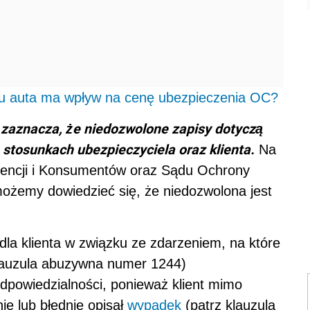
gu auta ma wpływ na cenę ubezpieczenia OC?
zaznacza, że niedozwolone zapisy dotyczą
stosunkach ubezpieczyciela oraz klienta.
Na
rencji i Konsumentów oraz Sądu Ochrony
ożemy dowiedzieć się, że niedozwolona jest
dla klienta w związku ze zdarzeniem, na które
klauzula abuzywna numer 1244)
dpowiedzialności, ponieważ klient mimo
nie lub błędnie opisał
wypadek
(patrz klauzula