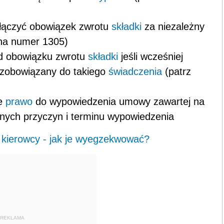
yłączyć obowiązek zwrotu
składki
za niezależny
wna numer 1305)
od obowiązku zwrotu
składki
jeśli wcześniej
zobowiązany do takiego
świadczenia
(patrz
ie
prawo
do wypowiedzenia umowy zawartej na
nych przyczyn i terminu wypowiedzenia
kierowcy - jak je wyegzekwować?
REKLAMA