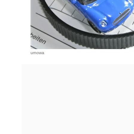
umowa