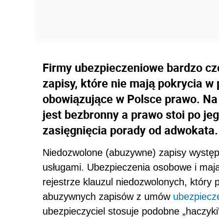
Firmy ubezpieczeniowe bardzo c
zapisy, które nie mają pokrycia w 
obowiązujące w Polsce prawo. Na c
jest bezbronny a prawo stoi po j
zasięgnięcia porady od adwokata.
Niedozwolone (abuzywne) zapisy wystę
usługami. Ubezpieczenia osobowe i mają
rejestrze klauzul niedozwolonych, który
abuzywnych zapisów z umów
ubezpiecz
ubezpieczyciel stosuje podobne „haczyki