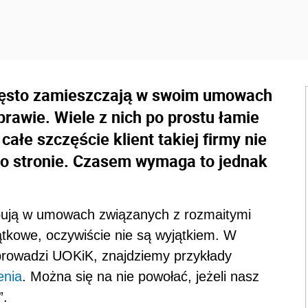
zęsto zamieszczają w swoim umowach
prawie. Wiele z nich po prostu łamie
ałe szczęście klient takiej firmy nie
ego stronie. Czasem wymaga to jednak
pują w umowach związanych z rozmaitymi
tkowe, oczywiście nie są wyjątkiem. W
 prowadzi UOKiK, znajdziemy przykłady
enia
. Można się na nie powołać, jeżeli nasz
”.