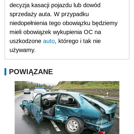
decyzja kasacji pojazdu lub dowód
sprzedaży auta. W przypadku
niedopełnienia tego obowiązku będziemy
mieli obowiązek wykupienia OC na
uszkodzone
auto
, którego i tak nie
używamy.
POWIĄZANE