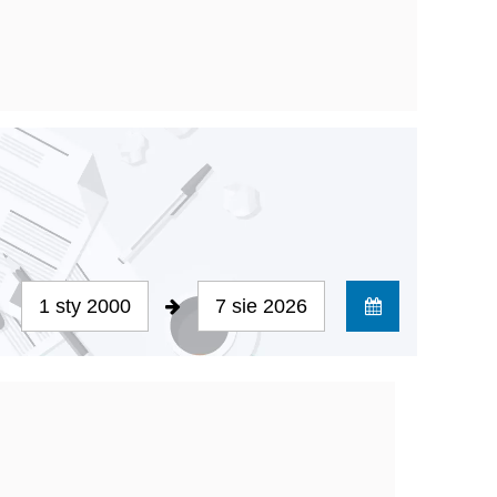
1 sty 2000
7 sie 2026