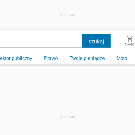
REKLAMA
Sklep
ektor publiczny
Prawo
Twoje pieniądze
Moto