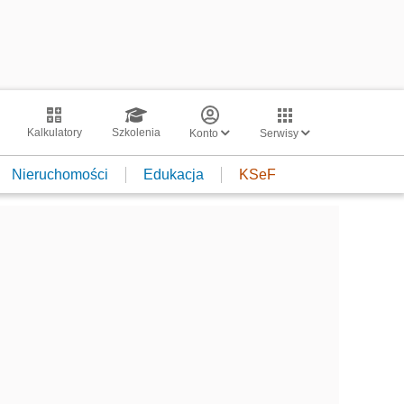
Kalkulatory
Szkolenia
Konto
Serwisy
Nieruchomości
Edukacja
KSeF