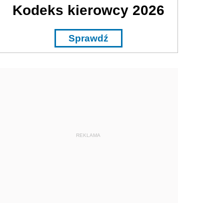
Kodeks kierowcy 2026
Sprawdź
REKLAMA