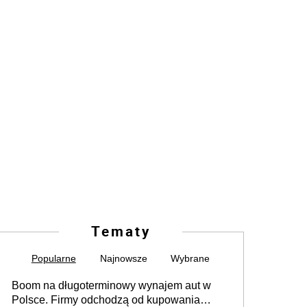
Tematy
Popularne
Najnowsze
Wybrane
Boom na długoterminowy wynajem aut w
Polsce. Firmy odchodzą od kupowania