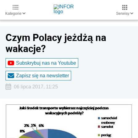
Kategorie
Serwisy
Czym Polacy jeżdżą na
wakacje?
Subskrybuj nas na Youtube
Zapisz się na newsletter
06 lipca 2017, 11:25