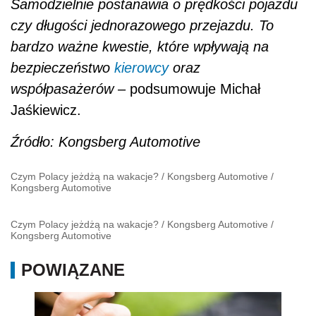
Samodzielnie postanawia o prędkości pojazdu
czy długości jednorazowego przejazdu. To
bardzo ważne kwestie, które wpływają na
bezpieczeństwo
kierowcy
oraz
współpasażerów
– podsumowuje Michał
Jaśkiewicz.
Źródło: Kongsberg Automotive
Czym Polacy jeżdżą na wakacje?
/
Kongsberg Automotive
/
Kongsberg Automotive
Czym Polacy jeżdżą na wakacje?
/
Kongsberg Automotive
/
Kongsberg Automotive
POWIĄZANE