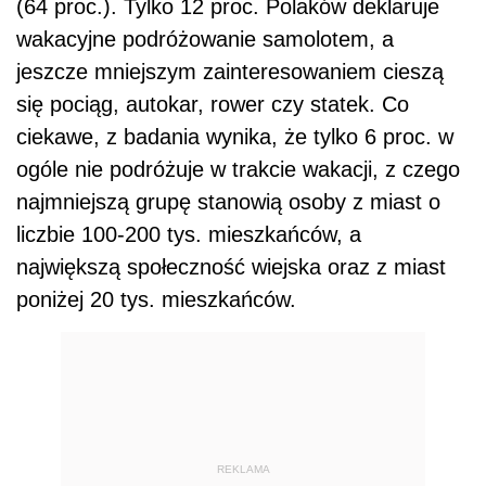
(64 proc.). Tylko 12 proc. Polaków deklaruje
wakacyjne podróżowanie samolotem, a
jeszcze mniejszym zainteresowaniem cieszą
się pociąg, autokar, rower czy statek. Co
ciekawe, z badania wynika, że tylko 6 proc. w
ogóle nie podróżuje w trakcie wakacji, z czego
najmniejszą grupę stanowią osoby z miast o
liczbie 100-200 tys. mieszkańców, a
największą społeczność wiejska oraz z miast
poniżej 20 tys. mieszkańców.
REKLAMA