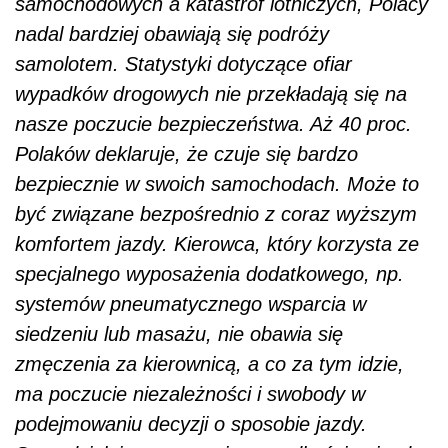
samochodowych a katastrof lotniczych, Polacy
nadal bardziej obawiają się podróży
samolotem. Statystyki dotyczące ofiar
wypadków drogowych nie przekładają się na
nasze poczucie bezpieczeństwa. Aż 40 proc.
Polaków deklaruje, że czuje się bardzo
bezpiecznie w swoich samochodach. Może to
być związane bezpośrednio z coraz wyższym
komfortem jazdy. Kierowca, który korzysta ze
specjalnego wyposażenia dodatkowego, np.
systemów pneumatycznego wsparcia w
siedzeniu lub masażu, nie obawia się
zmęczenia za kierownicą, a co za tym idzie,
ma poczucie niezależności i swobody w
podejmowaniu decyzji o sposobie jazdy.