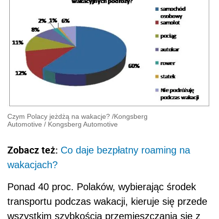
Czym Polacy jeżdżą na wakacje?
/
Kongsberg
Automotive
/
Kongsberg Automotive
Zobacz też:
Co daje bezpłatny roaming na
wakacjach?
Ponad 40 proc. Polaków, wybierając środek
transportu podczas wakacji, kieruje się przede
wszystkim szybkością przemieszczania się z