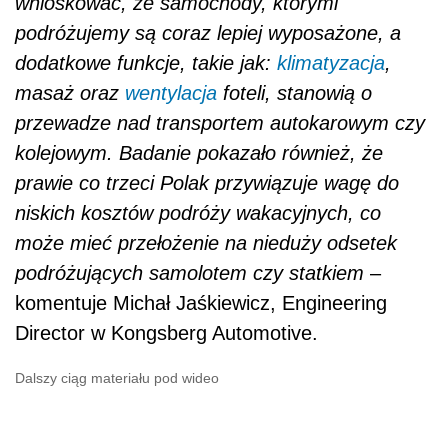
wnioskować, że samochody, którymi
podróżujemy są coraz lepiej wyposażone, a
dodatkowe funkcje, takie jak:
klimatyzacja
,
masaż oraz
wentylacja
foteli, stanowią o
przewadze nad transportem autokarowym czy
kolejowym. Badanie pokazało również, że
prawie co trzeci Polak przywiązuje wagę do
niskich kosztów podróży wakacyjnych, co
może mieć przełożenie na nieduży odsetek
podróżujących samolotem czy statkiem
–
komentuje Michał Jaśkiewicz, Engineering
Director w Kongsberg Automotive.
Dalszy ciąg materiału pod wideo