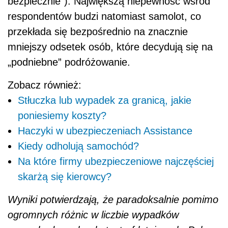
bezpiecznie”). Największą niepewność wśród
respondentów budzi natomiast samolot, co
przekłada się bezpośrednio na znacznie
mniejszy odsetek osób, które decydują się na
„podniebne” podróżowanie.
Zobacz również:
Stłuczka lub wypadek za granicą, jakie
poniesiemy koszty?
Haczyki w ubezpieczeniach Assistance
Kiedy odholują samochód?
Na które firmy ubezpieczeniowe najczęściej
skarżą się kierowcy?
Wyniki potwierdzają, że paradoksalnie pomimo
ogromnych różnic w liczbie wypadków