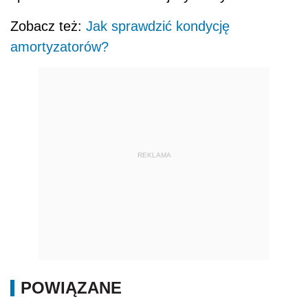
Zobacz też:
Jak sprawdzić kondycję
amortyzatorów?
REKLAMA
POWIĄZANE