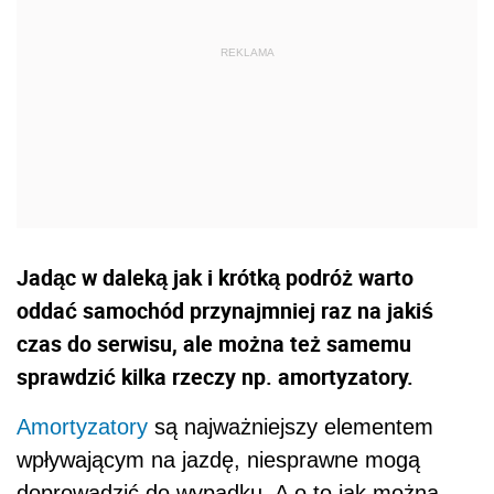
Jadąc w daleką jak i krótką podróż warto
oddać samochód przynajmniej raz na jakiś
czas do serwisu, ale można też samemu
sprawdzić kilka rzeczy np. amortyzatory.
Amortyzatory
są najważniejszy elementem
wpływającym na jazdę, niesprawne mogą
doprowadzić do wypadku. A o to jak można