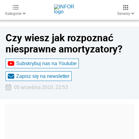
Kategorie
Serwisy
Czy wiesz jak rozpoznać
niesprawne amortyzatory?
Subskrybuj nas na Youtube
Zapisz się na newsletter
05 września 2010, 22:53