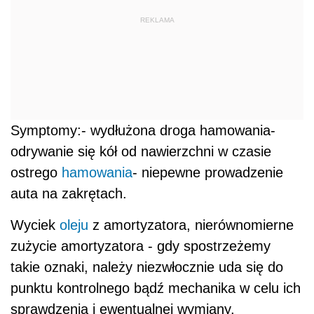
REKLAMA
Symptomy:- wydłużona droga hamowania-
odrywanie się kół od nawierzchni w czasie
ostrego
hamowania
- niepewne prowadzenie
auta na zakrętach.
Wyciek
oleju
z amortyzatora, nierównomierne
zużycie amortyzatora - gdy spostrzeżemy
takie oznaki, należy niezwłocznie uda się do
punktu kontrolnego bądź mechanika w celu ich
sprawdzenia i ewentualnej wymiany.