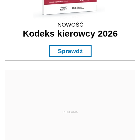
NOWOŚĆ
Kodeks kierowcy 2026
Sprawdź
REKLAMA