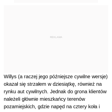
REKLAMA
Willys (a raczej jego późniejsze cywilne wersje)
okazał się strzałem w dziesiątkę, również na
rynku aut cywilnych. Jednak do grona klientów
należeli głównie mieszkańcy terenów
pozamiejskich, gdzie napęd na cztery koła i