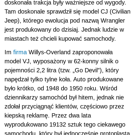
doskonała trakcja były ważniejsze od wygody.
Tam doskonale sprawdził się model CJ (Civilian
Jeep), którego ewolucja pod nazwą Wrangler
jest produkowany do dzisiaj. Jednak ludzie w
miastach też chcieli kupować samochody.
Im
firma
Willys-Overland zaproponowała
model VJ, wyposażony w 62-konny silnik o
pojemności 2,2 litra (tzw. „Go Devil”), który
napędzał tylko tylne koła. Auto produkowane
było krótko, od 1948 do 1950 roku. Wśród
dziennikarzy samochód był hitem, jednak nie
zdołał przyciągnąć klientów, częściowo przez
kiepską reklamę. Przez dwa lata
wyprodukowano 19132 sztuk tego ciekawego
samochodu, który był jednocześnie protoplastą