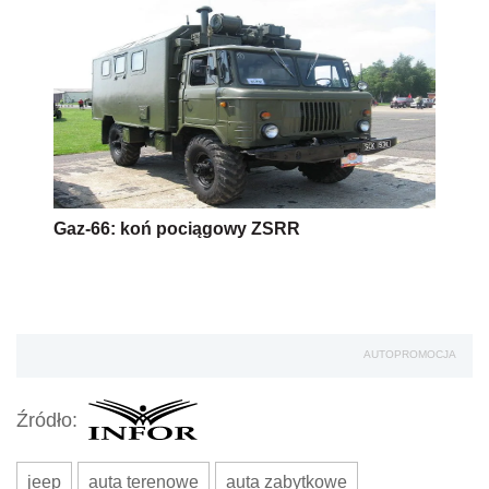
Gaz-66: koń pociągowy ZSRR
AUTOPROMOCJA
Źródło:
jeep
auta terenowe
auta zabytkowe