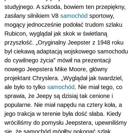
studyjnego. A szkoda, bowiem ten przepiękny,
zasilany silnikiem V8
samochód
sportowy,
mogący jednocześnie podołać trudom szlaku
Rubicon, wyglądał jak skok w świetlaną
przyszłość. „Oryginalny Jeepster z 1948 roku
był ciekawą adaptacją wojskowego samochodu
do cywilnego życia” mówił na prezentacji
nowego Jeepstera Mike Moore, główny
projektant Chryslera. „Wyglądał jak twardziel,
ale było to tylko
samochód
. Nie miał tego, co
sprawia, że Jeepy są dzisiaj tak cenione i
popularne. Nie miał napędu na cztery koła, a
jego trakcja w terenie była dość słaba. Kiedy
wróciliśmy do pomysłu Jeepstera, upewniliśmy
się, że samochód mógłby pokonać szlak