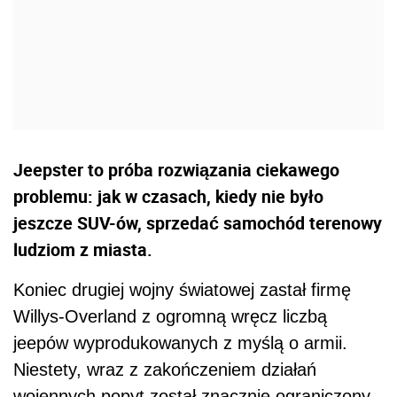
Jeepster to próba rozwiązania ciekawego
problemu: jak w czasach, kiedy nie było
jeszcze SUV-ów, sprzedać samochód terenowy
ludziom z miasta.
Koniec drugiej wojny światowej zastał firmę
Willys-Overland z ogromną wręcz liczbą
jeepów wyprodukowanych z myślą o armii.
Niestety, wraz z zakończeniem działań
wojennych popyt został znacznie ograniczony,