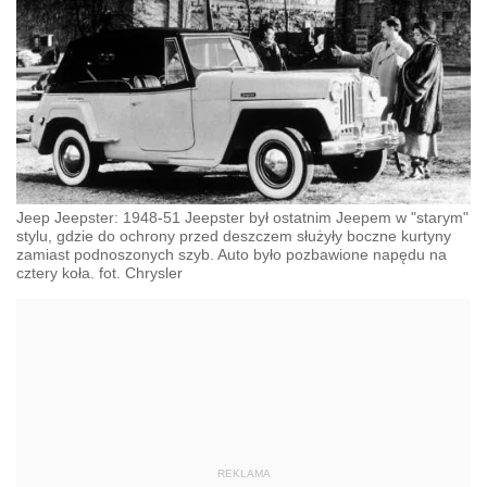
Jeep Jeepster: 1948-51 Jeepster był ostatnim Jeepem w "starym"
stylu, gdzie do ochrony przed deszczem służyły boczne kurtyny
zamiast podnoszonych szyb. Auto było pozbawione napędu na
cztery koła. fot. Chrysler