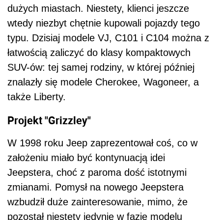
dużych miastach. Niestety, klienci jeszcze
wtedy niezbyt chętnie kupowali pojazdy tego
typu. Dzisiaj modele VJ, C101 i C104 można z
łatwością zaliczyć do klasy kompaktowych
SUV-ów: tej samej rodziny, w której później
znalazły się modele Cherokee, Wagoneer, a
także Liberty.
Projekt "Grizzley"
W 1998 roku Jeep zaprezentował coś, co w
założeniu miało być kontynuacją idei
Jeepstera, choć z paroma dość istotnymi
zmianami. Pomysł na nowego Jeepstera
wzbudził duże zainteresowanie, mimo, że
pozostał niestety jedynie w fazie modelu