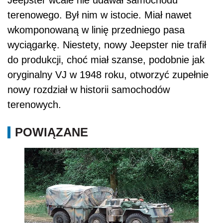
Jeepster wcale nie udawał samochodu
terenowego. Był nim w istocie. Miał nawet
wkomponowaną w linię przedniego pasa
wyciągarkę. Niestety, nowy Jeepster nie trafił
do produkcji, choć miał szanse, podobnie jak
oryginalny VJ w 1948 roku, otworzyć zupełnie
nowy rozdział w historii samochodów
terenowych.
POWIĄZANE