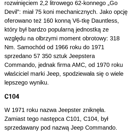
rozwinięciem 2,2 litrowego 62-konnego „Go
Devil”: miał 75 koni mechanicznych. Jako opcję
oferowano też 160 konną V6-tkę Dauntless,
który był bardzo popularną jednostką ze
względu na olbrzymi moment obrotowy: 318
Nm. Samochód od 1966 roku do 1971
sprzedano 57 350 sztuk Jeepstera
Commando, jednak firma AMC, od 1970 roku
właściciel marki Jeep, spodziewała się o wiele
lepszego wyniku.
C104
W 1971 roku nazwa Jeepster zniknęła.
Zamiast tego następca C101, C104, był
sprzedawany pod nazwą Jeep Commando.