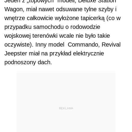
Jeden z „topowych” modeli, Deluxe Station
Wagon, miał nawet odsuwane tylne szyby i
wnętrze całkowicie wyłożone tapicerką (co w
przypadku samochodu o rodowodzie
wojskowej terenówki wcale nie było takie
oczywiste). Inny model Commando, Revival
Jeepster miał na przykład elektrycznie
podnoszony dach.
REKLAMA