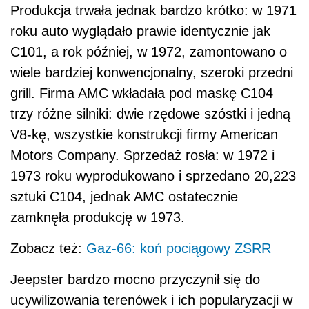
Produkcja trwała jednak bardzo krótko: w 1971
roku auto wyglądało prawie identycznie jak
C101, a rok później, w 1972, zamontowano o
wiele bardziej konwencjonalny, szeroki przedni
grill. Firma AMC wkładała pod maskę C104
trzy różne silniki: dwie rzędowe szóstki i jedną
V8-kę, wszystkie konstrukcji firmy American
Motors Company. Sprzedaż rosła: w 1972 i
1973 roku wyprodukowano i sprzedano 20,223
sztuki C104, jednak AMC ostatecznie
zamknęła produkcję w 1973.
Zobacz też:
Gaz-66: koń pociągowy ZSRR
Jeepster bardzo mocno przyczynił się do
ucywilizowania terenówek i ich popularyzacji w