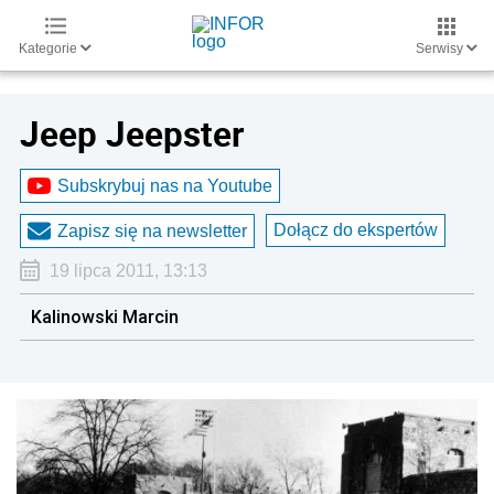
Kategorie
Serwisy
Jeep Jeepster
Subskrybuj nas na Youtube
Dołącz do ekspertów
Zapisz się na newsletter
19 lipca 2011, 13:13
Kalinowski Marcin