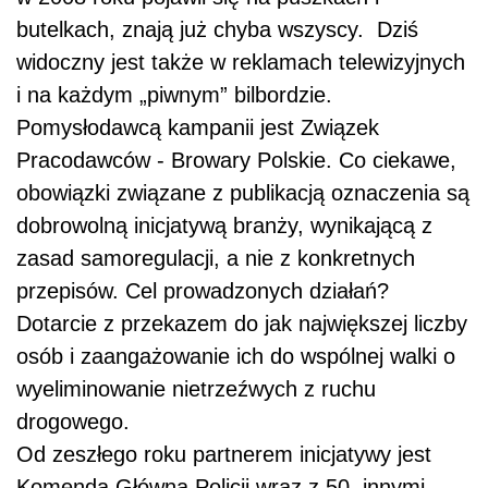
butelkach, znają już chyba wszyscy. Dziś
widoczny jest także w reklamach telewizyjnych
i na każdym „piwnym” bilbordzie.
Pomysłodawcą kampanii jest Związek
Pracodawców - Browary Polskie. Co ciekawe,
obowiązki związane z publikacją oznaczenia są
dobrowolną inicjatywą branży, wynikającą z
zasad samoregulacji, a nie z konkretnych
przepisów. Cel prowadzonych działań?
Dotarcie z przekazem do jak największej liczby
osób i zaangażowanie ich do wspólnej walki o
wyeliminowanie nietrzeźwych z ruchu
drogowego.
Od zeszłego roku partnerem inicjatywy jest
Komenda Główna Policji wraz z 50. innymi