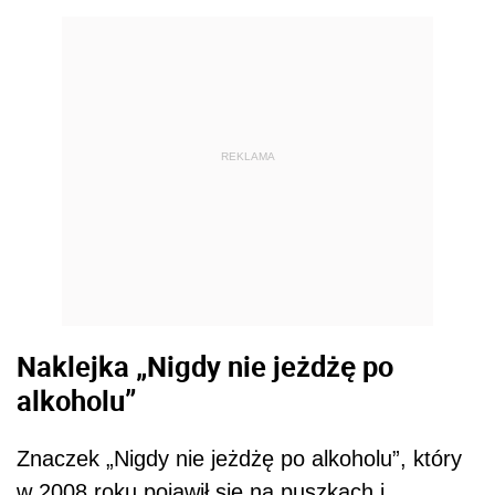
REKLAMA
Naklejka „Nigdy nie jeżdżę po
alkoholu”
Znaczek „Nigdy nie jeżdżę po alkoholu”, który
w 2008 roku pojawił się na puszkach i