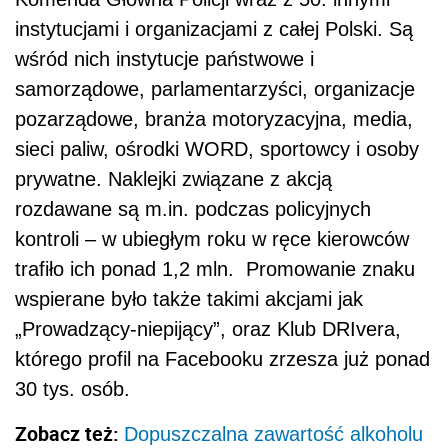
instytucjami i organizacjami z całej Polski. Są
wśród nich instytucje państwowe i
samorządowe, parlamentarzyści, organizacje
pozarządowe, branża motoryzacyjna, media,
sieci paliw, ośrodki WORD, sportowcy i osoby
prywatne. Naklejki związane z akcją
rozdawane są m.in. podczas policyjnych
kontroli – w ubiegłym roku w ręce kierowców
trafiło ich ponad 1,2 mln. Promowanie znaku
wspierane było także takimi akcjami jak
„Prowadzący-niepijący”, oraz Klub DRIvera,
którego profil na Facebooku zrzesza już ponad
30 tys. osób.
Zobacz też:
Dopuszczalna zawartość alkoholu