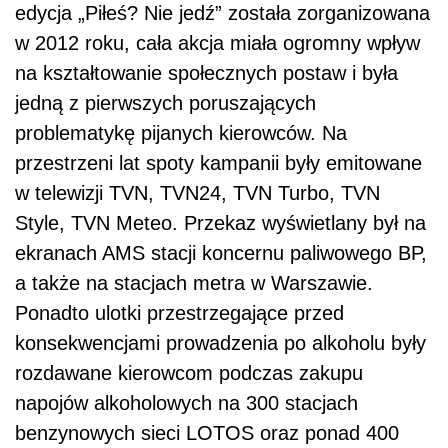
edycja „Piłeś? Nie jedź” została zorganizowana
w 2012 roku, cała akcja miała ogromny wpływ
na kształtowanie społecznych postaw i była
jedną z pierwszych poruszających
problematykę pijanych kierowców. Na
przestrzeni lat spoty kampanii były emitowane
w telewizji TVN, TVN24, TVN Turbo, TVN
Style, TVN Meteo. Przekaz wyświetlany był na
ekranach AMS stacji koncernu paliwowego BP,
a także na stacjach metra w Warszawie.
Ponadto ulotki przestrzegające przed
konsekwencjami prowadzenia po alkoholu były
rozdawane kierowcom podczas zakupu
napojów alkoholowych na 300 stacjach
benzynowych sieci LOTOS oraz ponad 400