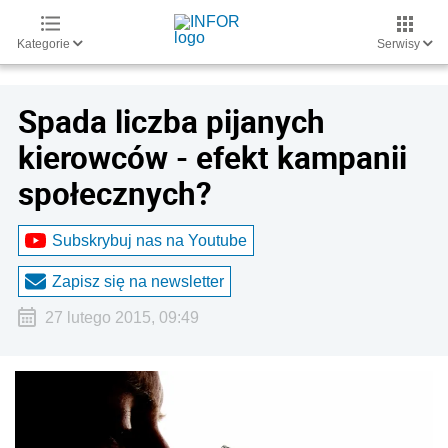
Kategorie
Serwisy
Spada liczba pijanych
kierowców - efekt kampanii
społecznych?
Subskrybuj nas na Youtube
Zapisz się na newsletter
27 lutego 2015, 09:49