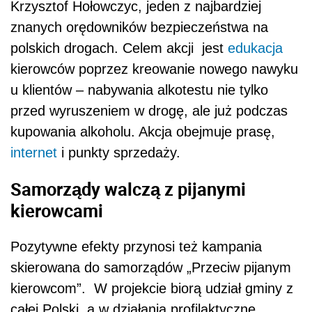
Krzysztof Hołowczyc, jeden z najbardziej
znanych orędowników bezpieczeństwa na
polskich drogach. Celem akcji jest
edukacja
kierowców poprzez kreowanie nowego nawyku
u klientów – nabywania alkotestu nie tylko
przed wyruszeniem w drogę, ale już podczas
kupowania alkoholu. Akcja obejmuje prasę,
internet
i punkty sprzedaży.
Samorządy walczą z pijanymi
kierowcami
Pozytywne efekty przynosi też kampania
skierowana do samorządów „Przeciw pijanym
kierowcom”. W projekcie biorą udział gminy z
całej Polski, a w działania profilaktyczne