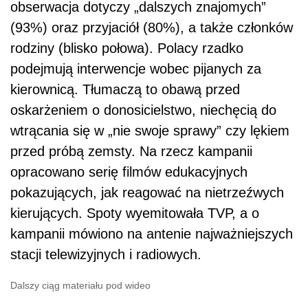
obserwacja dotyczy „dalszych znajomych”
(93%) oraz przyjaciół (80%), a także członków
rodziny (blisko połowa). Polacy rzadko
podejmują interwencje wobec pijanych za
kierownicą. Tłumaczą to obawą przed
oskarżeniem o donosicielstwo, niechęcią do
wtrącania się w „nie swoje sprawy” czy lękiem
przed próbą zemsty. Na rzecz kampanii
opracowano serię filmów edukacyjnych
pokazujących, jak reagować na nietrzeźwych
kierujących. Spoty wyemitowała TVP, a o
kampanii mówiono na antenie najważniejszych
stacji telewizyjnych i radiowych.
Dalszy ciąg materiału pod wideo