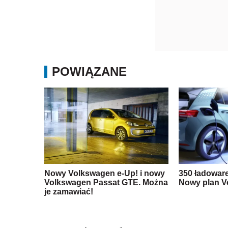
POWIĄZANE
Nowy Volkswagen e-Up! i nowy
350 ładoware
Volkswagen Passat GTE. Można
Nowy plan V
je zamawiać!