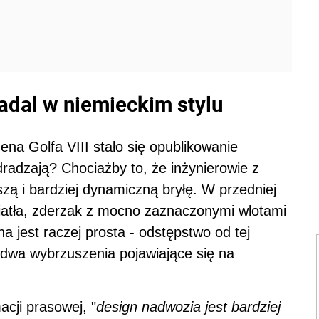
nadal w niemieckim stylu
na Golfa VIII stało się opublikowanie
radzają? Chociażby to, że inżynierowie z
zą i bardziej dynamiczną bryłę. W przedniej
wiatła, zderzak z mocno zaznaczonymi wlotami
a jest raczej prosta - odstępstwo od tej
 dwa wybrzuszenia pojawiające się na
acji prasowej, "
design nadwozia jest bardziej