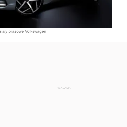
riały prasowe Volkswagen