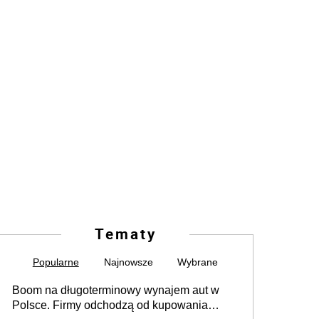
Tematy
Popularne
Najnowsze
Wybrane
Boom na długoterminowy wynajem aut w
Polsce. Firmy odchodzą od kupowania