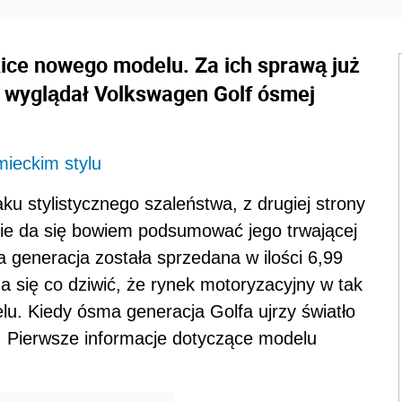
ice nowego modelu. Za ich sprawą już
 wyglądał Volkswagen Golf ósmej
mieckim stylu
ku stylistycznego szaleństwa, z drugiej strony
nie da się bowiem podsumować jego trwającej
sza generacja została sprzedana w ilości 6,99
ma się co dziwić, że rynek motoryzacyjny w tak
u. Kiedy ósma generacja Golfa ujrzy światło
. Pierwsze informacje dotyczące modelu