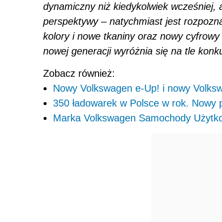
dynamiczny niż kiedykolwiek wcześniej,
perspektywy – natychmiast jest rozpozn
kolory i nowe tkaniny oraz nowy cyfrowy
nowej generacji wyróżnia się na tle konk
Zobacz również:
Nowy Volkswagen e-Up! i nowy Volks
350 ładowarek w Polsce w rok. Nowy 
Marka Volkswagen Samochody Użytkow