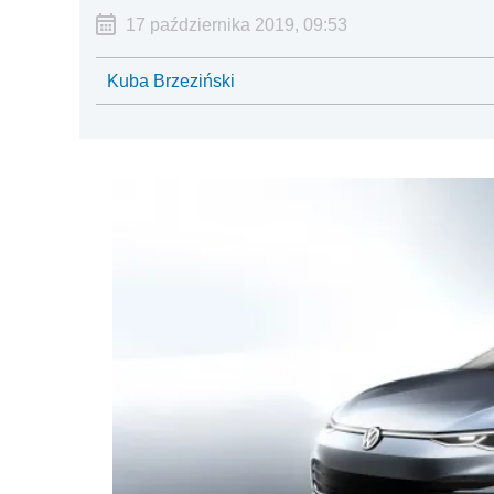
17 października 2019, 09:53
Kuba Brzeziński