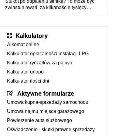
Stukot po odpaleniu silnika? To może być
zwiastun awarii za kilkanaście tysięcy
złotych
Kalkulatory
Alkomat online
Kalkulator opłacalności instalacji LPG
Kalkulator ryczałtów za paliwo
Kalkulator urlopu
Kalkulator ilości dni
Aktywne formularze
Umowa kupna-sprzedaży samochodu
Umowa najmu miejsca garażowego
Powierzenie auta służbowego
Oświadczenie - skutki prawne sprzedaży