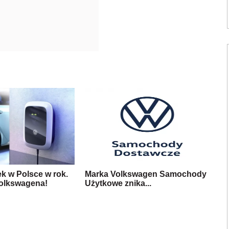
k w Polsce w rok.
Marka Volkswagen Samochody
olkswagena!
Użytkowe znika...