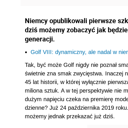
Niemcy opublikowali pierwsze szk
dziś możemy zobaczyć jak będzie
generacji.
Golf VIII: dynamiczny, ale nadal w nie
Tak, być może Golf nigdy nie poznał sma
świetnie zna smak zwycięstwa. Inaczej 
45 lat historii, w której wyłącznie pierw
miliona sztuk. A w tej perspektywie nie 
dużym napięciu czeka na premierę model
dzienne? Już 24 października 2019 roku
możemy jednak przekazać już dziś.