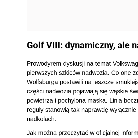
Golf VIII: dynamiczny, ale 
Prowodyrem dyskusji na temat Volkswage
pierwszych szkiców nadwozia. Co one zd
Wolfsburga postawili na jeszcze smuklejs
części nadwozia pojawiają się wąskie ś
powietrza i pochylona maska. Linia boczn
reguły stanowią tak naprawdę wyłącznie
nadkolach.
Jak można przeczytać w oficjalnej inform