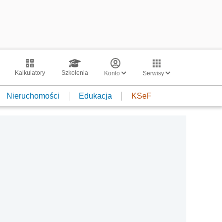
Kalkulatory
Szkolenia
Konto
Serwisy
Nieruchomości
Edukacja
KSeF