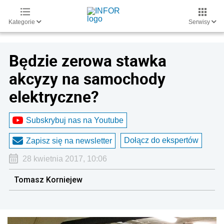
Kategorie
Serwisy
Będzie zerowa stawka
akcyzy na samochody
elektryczne?
Subskrybuj nas na Youtube
Dołącz do ekspertów
Zapisz się na newsletter
28 kwietnia 2017, 10:06
Tomasz Korniejew