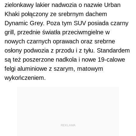
zielonkawy lakier nadwozia o nazwie Urban
Khaki połączony ze srebrnym dachem
Dynamic Grey. Poza tym SUV posiada czarny
grill, przednie światła przeciwmgielne w
nowych czarnych oprawach oraz srebrne
osłony podwozia z przodu i z tyłu. Standardem
są też poszerzone nadkola i nowe 19-calowe
felgi aluminiowe z szarym, matowym
wykończeniem.
REKLAMA