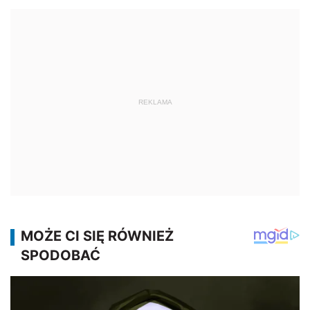
REKLAMA