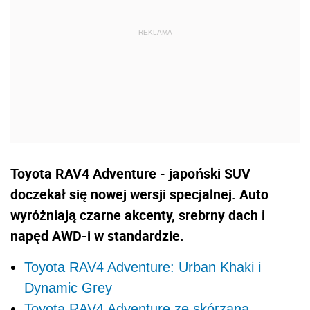
Toyota RAV4 Adventure - japoński SUV
doczekał się nowej wersji specjalnej. Auto
wyróżniają czarne akcenty, srebrny dach i
napęd AWD-i w standardzie.
Toyota RAV4 Adventure: Urban Khaki i
Dynamic Grey
Toyota RAV4 Adventure ze skórzaną