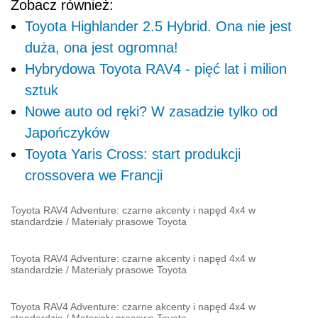
Zobacz również:
Toyota Highlander 2.5 Hybrid. Ona nie jest
duża, ona jest ogromna!
Hybrydowa Toyota RAV4 - pięć lat i milion
sztuk
Nowe auto od ręki? W zasadzie tylko od
Japończyków
Toyota Yaris Cross: start produkcji
crossovera we Francji
Toyota RAV4 Adventure: czarne akcenty i napęd 4x4 w
standardzie
/
Materiały prasowe Toyota
Toyota RAV4 Adventure: czarne akcenty i napęd 4x4 w
standardzie
/
Materiały prasowe Toyota
Toyota RAV4 Adventure: czarne akcenty i napęd 4x4 w
standardzie
/
Materiały prasowe Toyota