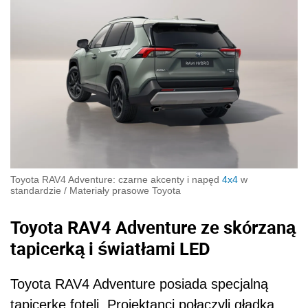
Toyota RAV4 Adventure: czarne akcenty i napęd
4x4
w
standardzie
/
Materiały prasowe Toyota
Toyota RAV4 Adventure ze skórzaną
tapicerką i światłami LED
Toyota RAV4 Adventure posiada specjalną
tapicerkę foteli. Projektanci połączyli gładką