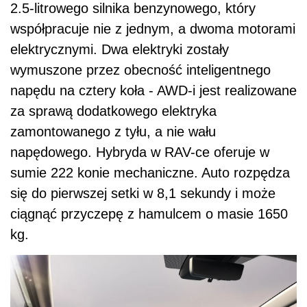
2.5-litrowego silnika benzynowego, który
współpracuje nie z jednym, a dwoma motorami
elektrycznymi. Dwa elektryki zostały
wymuszone przez obecność inteligentnego
napędu na cztery koła - AWD-i jest realizowane
za sprawą dodatkowego elektryka
zamontowanego z tyłu, a nie wału
napędowego. Hybryda w RAV-ce oferuje w
sumie 222 konie mechaniczne. Auto rozpędza
się do pierwszej setki w 8,1 sekundy i może
ciągnąć przyczepę z hamulcem o masie 1650
kg.