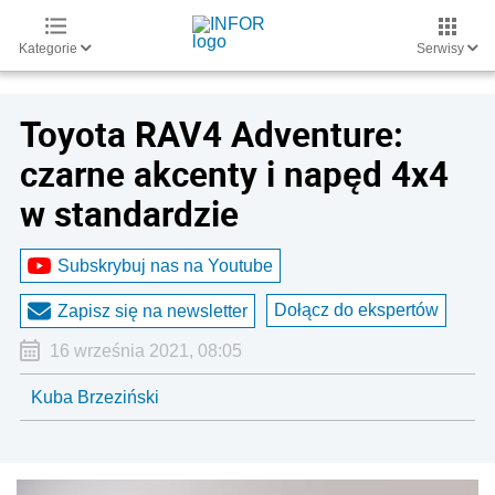
Kategorie
Serwisy
Toyota RAV4 Adventure:
czarne akcenty i napęd 4x4
w standardzie
Subskrybuj nas na Youtube
Dołącz do ekspertów
Zapisz się na newsletter
16 września 2021, 08:05
Kuba Brzeziński