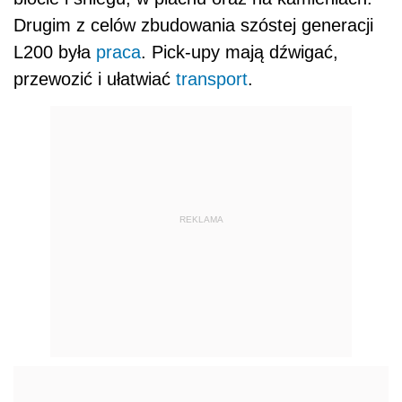
Drugim z celów zbudowania szóstej generacji
L200 była
praca
. Pick-upy mają dźwigać,
przewozić i ułatwiać
transport
.
REKLAMA