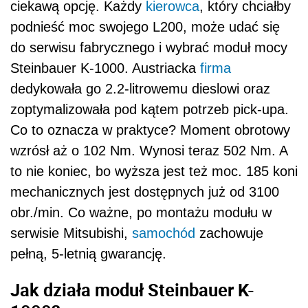
ciekawą opcję. Każdy
kierowca
, który chciałby
podnieść moc swojego L200, może udać się
do serwisu fabrycznego i wybrać moduł mocy
Steinbauer K-1000. Austriacka
firma
dedykowała go 2.2-litrowemu dieslowi oraz
zoptymalizowała pod kątem potrzeb pick-upa.
Co to oznacza w praktyce? Moment obrotowy
wzrósł aż o 102 Nm. Wynosi teraz 502 Nm. A
to nie koniec, bo wyższa jest też moc. 185 koni
mechanicznych jest dostępnych już od 3100
obr./min. Co ważne, po montażu modułu w
serwisie Mitsubishi,
samochód
zachowuje
pełną, 5-letnią gwarancję.
Jak działa moduł Steinbauer K-