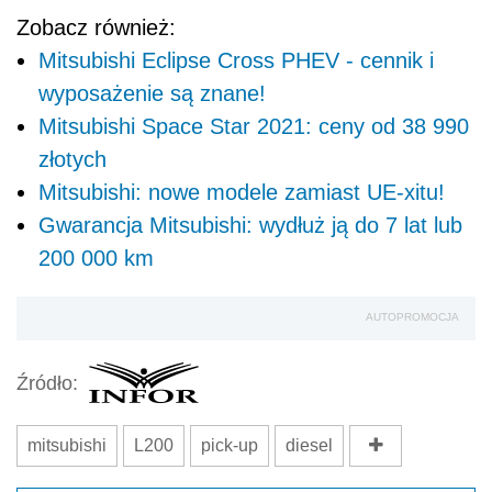
Zobacz również:
Mitsubishi Eclipse Cross PHEV - cennik i
wyposażenie są znane!
Mitsubishi Space Star 2021: ceny od 38 990
złotych
Mitsubishi: nowe modele zamiast UE-xitu!
Gwarancja Mitsubishi: wydłuż ją do 7 lat lub
200 000 km
AUTOPROMOCJA
Źródło:
mitsubishi
L200
pick-up
diesel