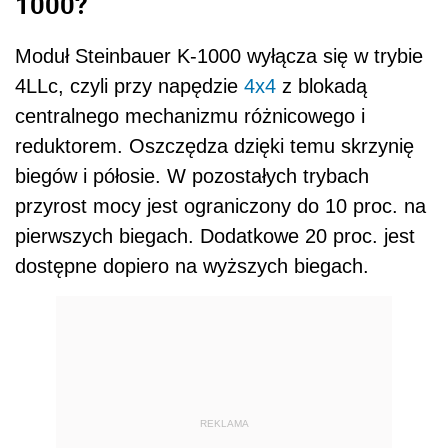
1000?
Moduł Steinbauer K-1000 wyłącza się w trybie
4LLc, czyli przy napędzie
4x4
z blokadą
centralnego mechanizmu różnicowego i
reduktorem. Oszczędza dzięki temu skrzynię
biegów i półosie. W pozostałych trybach
przyrost mocy jest ograniczony do 10 proc. na
pierwszych biegach. Dodatkowe 20 proc. jest
dostępne dopiero na wyższych biegach.
REKLAMA