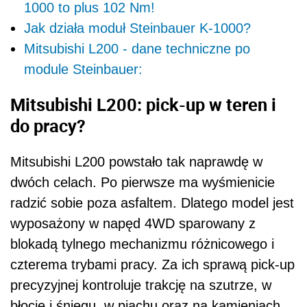
1000 to plus 102 Nm!
Jak działa moduł Steinbauer K-1000?
Mitsubishi L200 - dane techniczne po
module Steinbauer:
Mitsubishi L200: pick-up w teren i
do pracy?
Mitsubishi L200 powstało tak naprawdę w
dwóch celach. Po pierwsze ma wyśmienicie
radzić sobie poza asfaltem. Dlatego model jest
wyposażony w napęd 4WD sparowany z
blokadą tylnego mechanizmu różnicowego i
czterema trybami pracy. Za ich sprawą pick-up
precyzyjnej kontroluje trakcję na szutrze, w
błocie i śniegu, w piachu oraz na kamieniach.