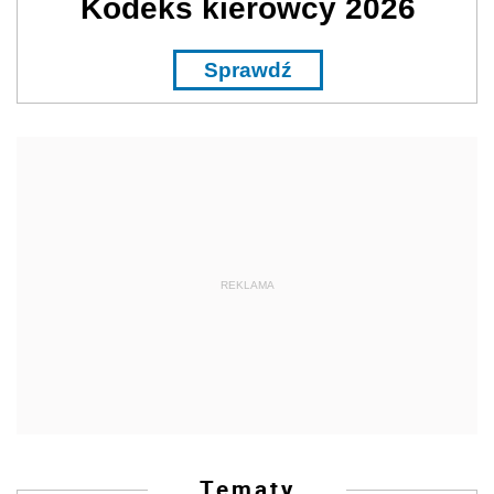
Kodeks kierowcy 2026
Sprawdź
REKLAMA
Tematy