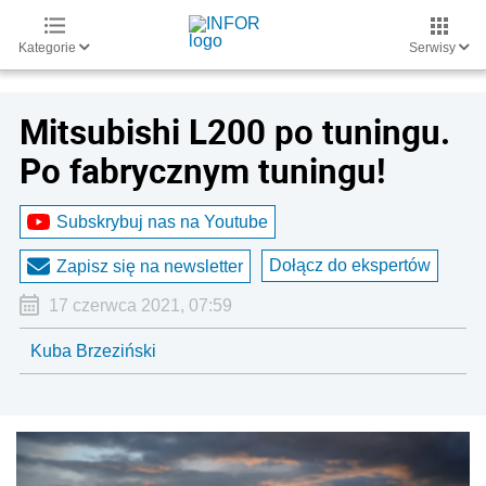
Kategorie
Serwisy
Mitsubishi L200 po tuningu.
Po fabrycznym tuningu!
Subskrybuj nas na Youtube
Dołącz do ekspertów
Zapisz się na newsletter
17 czerwca 2021, 07:59
Kuba Brzeziński