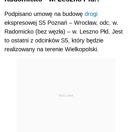
Podpisano umowę na budowę
drogi
ekspresowej S5 Poznań – Wrocław, odc. w.
Radomicko (bez węzła) – w. Leszno Płd. Jest
to ostatni z odcinków S5, który będzie
realizowany na terenie Wielkopolski.
REKLAMA