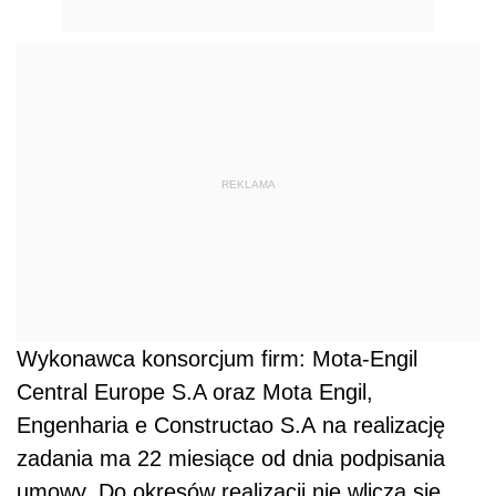
REKLAMA
Wykonawca konsorcjum firm: Mota-Engil
Central Europe S.A oraz Mota Engil,
Engenharia e Constructao S.A na realizację
zadania ma 22 miesiące od dnia podpisania
umowy. Do okresów realizacji nie wlicza się