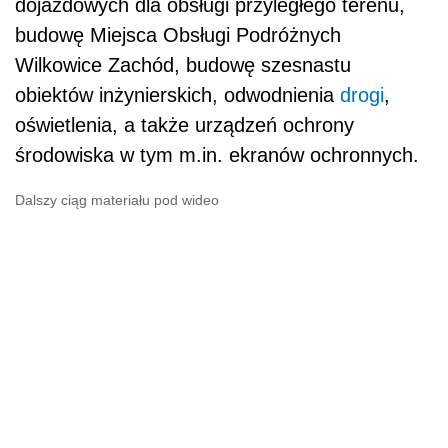
dojazdowych dla obsługi przyległego terenu,
budowę Miejsca Obsługi Podróżnych
Wilkowice Zachód, budowę szesnastu
obiektów inżynierskich, odwodnienia
drogi
,
oświetlenia, a także urządzeń ochrony
środowiska w tym m.in. ekranów ochronnych.
Dalszy ciąg materiału pod wideo