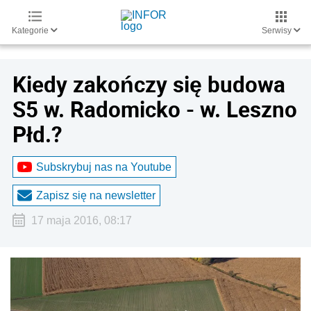
Kategorie
Serwisy
Kiedy zakończy się budowa
S5 w. Radomicko - w. Leszno
Płd.?
Subskrybuj nas na Youtube
Zapisz się na newsletter
17 maja 2016, 08:17