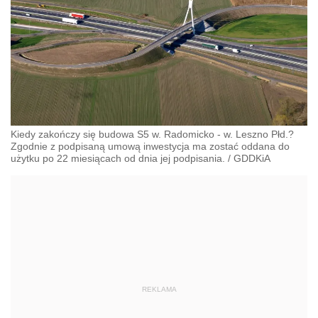
Kiedy zakończy się budowa S5 w. Radomicko - w. Leszno Płd.?
Zgodnie z podpisaną umową inwestycja ma zostać oddana do
użytku po 22 miesiącach od dnia jej podpisania.
/
GDDKiA