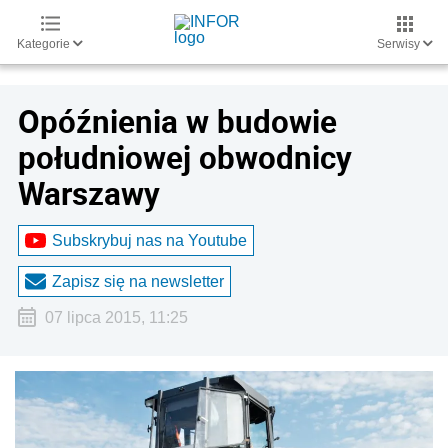
Kategorie
Serwisy
Opóźnienia w budowie
południowej obwodnicy
Warszawy
Subskrybuj nas na Youtube
Zapisz się na newsletter
07 lipca 2015, 11:25