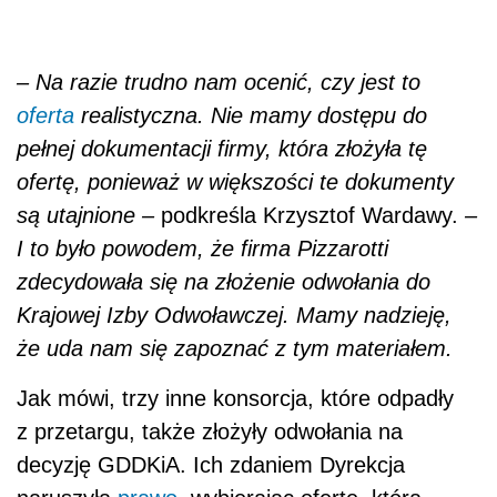
– Na razie trudno nam ocenić, czy jest to
oferta
realistyczna. Nie mamy dostępu do
pełnej dokumentacji firmy, która złożyła tę
ofertę, ponieważ w większości te dokumenty
są utajnione
–
podkreśla Krzysztof Wardawy.
–
I to było powodem, że firma Pizzarotti
zdecydowała się na złożenie odwołania do
Krajowej Izby Odwoławczej. Mamy nadzieję,
że uda nam się zapoznać z tym materiałem.
Jak mówi, trzy inne konsorcja, które odpadły
z przetargu, także złożyły odwołania na
decyzję GDDKiA. Ich zdaniem Dyrekcja