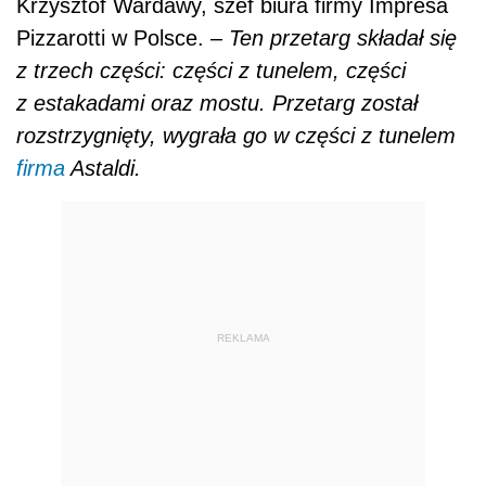
Krzysztof Wardawy, szef biura firmy Impresa
Pizzarotti w Polsce.
– Ten przetarg składał się
z trzech części: części z tunelem, części
z estakadami oraz mostu. Przetarg został
rozstrzygnięty, wygrała go w części z tunelem
firma
Astaldi.
REKLAMA