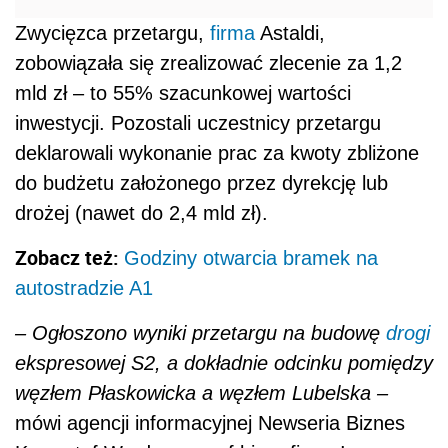
Zwycięzca przetargu,
firma
Astaldi,
zobowiązała się zrealizować zlecenie za 1,2
mld zł – to 55% szacunkowej wartości
inwestycji. Pozostali uczestnicy przetargu
deklarowali wykonanie prac za kwoty zbliżone
do budżetu założonego przez dyrekcję lub
drożej (nawet do 2,4 mld zł).
Zobacz też:
Godziny otwarcia bramek na
autostradzie A1
– Ogłoszono wyniki przetargu na budowę
drogi
ekspresowej S2, a dokładnie odcinku pomiędzy
węzłem Płaskowicka a węzłem Lubelska
–
mówi agencji informacyjnej Newseria Biznes