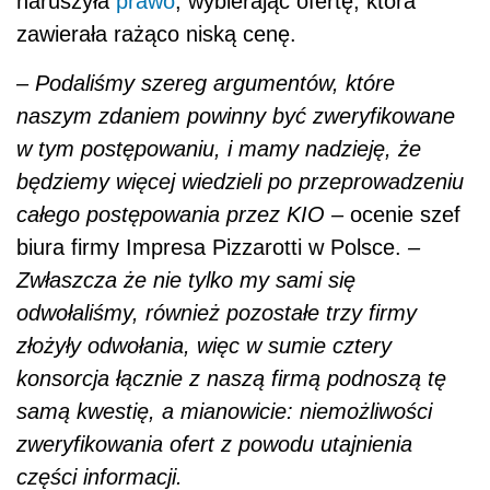
naruszyła
prawo
, wybierając ofertę, która
zawierała rażąco niską cenę.
– Podaliśmy szereg argumentów, które
naszym zdaniem powinny być zweryfikowane
w tym postępowaniu, i mamy nadzieję, że
będziemy więcej wiedzieli po przeprowadzeniu
całego postępowania przez KIO
–
ocenie szef
biura firmy Impresa Pizzarotti w Polsce.
–
Zwłaszcza że nie tylko my sami się
odwołaliśmy, również pozostałe trzy firmy
złożyły odwołania, więc w sumie cztery
konsorcja łącznie z naszą firmą podnoszą tę
samą kwestię, a mianowicie: niemożliwości
zweryfikowania ofert z powodu utajnienia
części informacji.