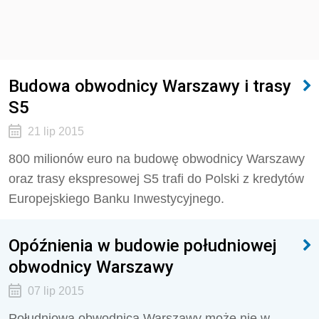
Budowa obwodnicy Warszawy i trasy
S5
21 lip 2015
800 milionów euro na budowę obwodnicy Warszawy
oraz trasy ekspresowej S5 trafi do Polski z kredytów
Europejskiego Banku Inwestycyjnego.
Opóźnienia w budowie południowej
obwodnicy Warszawy
07 lip 2015
Południowa obwodnica Warszawy może nie w