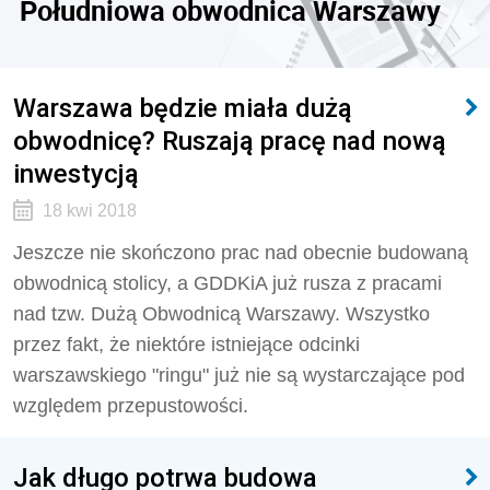
Południowa obwodnica Warszawy
Warszawa będzie miała dużą
obwodnicę? Ruszają pracę nad nową
inwestycją
18 kwi 2018
Jeszcze nie skończono prac nad obecnie budowaną
obwodnicą stolicy, a GDDKiA już rusza z pracami
nad tzw. Dużą Obwodnicą Warszawy. Wszystko
przez fakt, że niektóre istniejące odcinki
warszawskiego "ringu" już nie są wystarczające pod
względem przepustowości.
Jak długo potrwa budowa