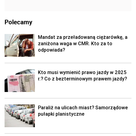
Polecamy
Mandat za przeładowaną ciężarówkę, a
zaniżona waga w CMR. Kto za to
odpowiada?
Kto musi wymienić prawo jazdy w 2025
r.? Co z bezterminowym prawem jazdy?
Paraliż na ulicach miast? Samorządowe
pułapki planistyczne