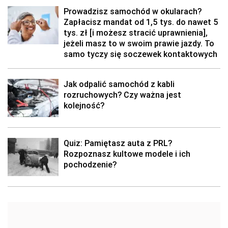
Prowadzisz samochód w okularach?
Zapłacisz mandat od 1,5 tys. do nawet 5
tys. zł [i możesz stracić uprawnienia],
jeżeli masz to w swoim prawie jazdy. To
samo tyczy się soczewek kontaktowych
Jak odpalić samochód z kabli
rozruchowych? Czy ważna jest
kolejność?
Quiz: Pamiętasz auta z PRL?
Rozpoznasz kultowe modele i ich
pochodzenie?