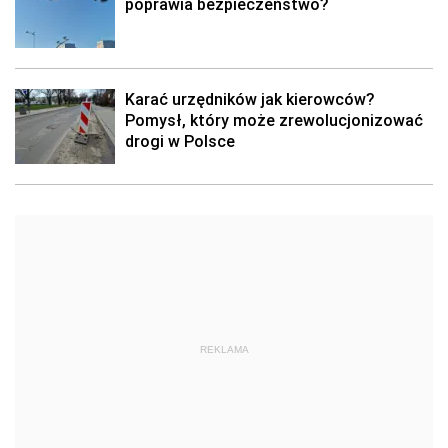
poprawia bezpieczeństwo?
Karać urzędników jak kierowców?
Pomysł, który może zrewolucjonizować
drogi w Polsce
REKLAMA