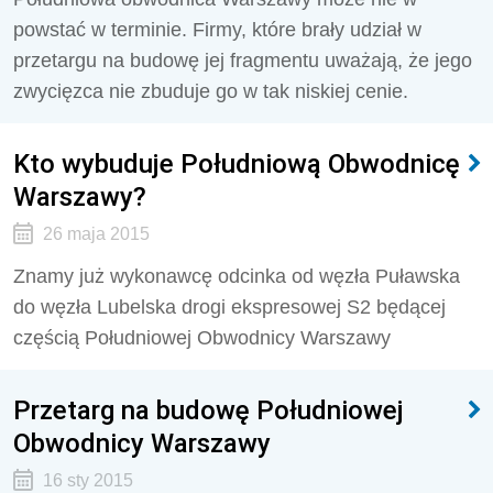
powstać w terminie. Firmy, które brały udział w
przetargu na budowę jej fragmentu uważają, że jego
zwycięzca nie zbuduje go w tak niskiej cenie.
Kto wybuduje Południową Obwodnicę
Warszawy?
26 maja 2015
Znamy już wykonawcę odcinka od węzła Puławska
do węzła Lubelska drogi ekspresowej S2 będącej
częścią Południowej Obwodnicy Warszawy
Przetarg na budowę Południowej
Obwodnicy Warszawy
16 sty 2015