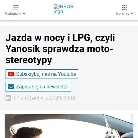
Kategorie
Serwisy
Jazda w nocy i LPG, czyli
Yanosik sprawdza moto-
stereotypy
Subskrybuj nas na Youtube
Zapisz się na newsletter
07 października 2020, 09:18