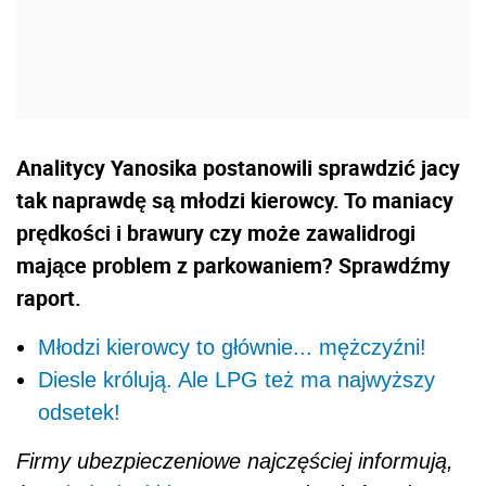
Analitycy Yanosika postanowili sprawdzić jacy
tak naprawdę są młodzi kierowcy. To maniacy
prędkości i brawury czy może zawalidrogi
mające problem z parkowaniem? Sprawdźmy
raport.
Młodzi kierowcy to głównie... mężczyźni!
Diesle królują. Ale LPG też ma najwyższy
odsetek!
Firmy ubezpieczeniowe najczęściej informują,