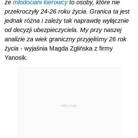
że
młodociani
kierowcy
to osoby, które nie
przekroczyły 24-26 roku życia. Granica ta jest
jednak różna i zależy tak naprawdę wyłącznie
od decyzji ubezpieczyciela. My przy naszej
analizie za wiek graniczny przyjęliśmy 26 rok
życia
- wyjaśnia Magda Zglińska z firmy
Yanosik.
REKLAMA