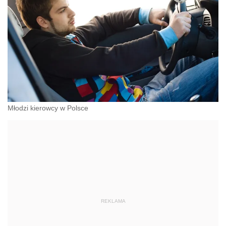
Młodzi kierowcy w Polsce