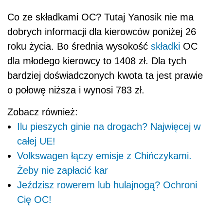
Co ze składkami OC? Tutaj Yanosik nie ma
dobrych informacji dla kierowców poniżej 26
roku życia. Bo średnia wysokość
składki
OC
dla młodego kierowcy to 1408 zł. Dla tych
bardziej doświadczonych kwota ta jest prawie
o połowę niższa i wynosi 783 zł.
Zobacz również:
Ilu pieszych ginie na drogach? Najwięcej w
całej UE!
Volkswagen łączy emisje z Chińczykami.
Żeby nie zapłacić kar
Jeździsz rowerem lub hulajnogą? Ochroni
Cię OC!