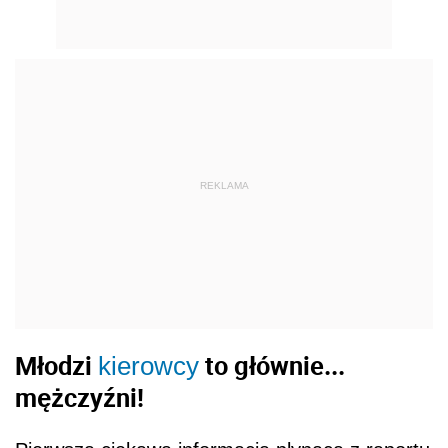
REKLAMA
Młodzi
to głównie...
kierowcy
mężczyźni!