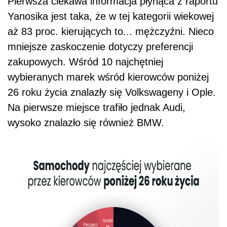
Pierwsza ciekawa informacja płynąca z raportu
Yanosika jest taka, że w tej kategorii wiekowej
aż 83 proc. kierujących to... mężczyźni. Nieco
mniejsze zaskoczenie dotyczy preferencji
zakupowych. Wśród 10 najchętniej
wybieranych marek wśród kierowców poniżej
26 roku życia znalazły się Volkswageny i Ople.
Na pierwsze miejsce trafiło jednak Audi,
wysoko znalazło się również BMW.