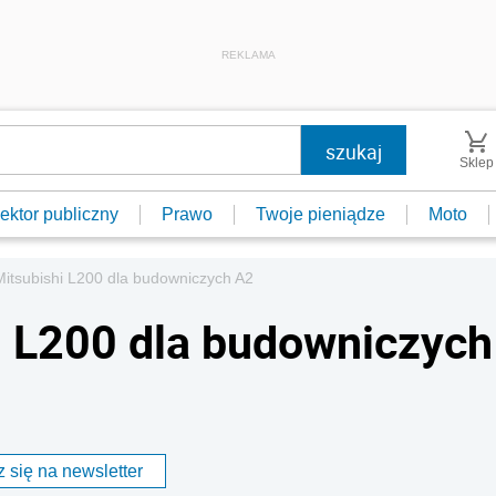
REKLAMA
Sklep
ektor publiczny
Prawo
Twoje pieniądze
Moto
Mitsubishi L200 dla budowniczych A2
i L200 dla budowniczych
 się na newsletter