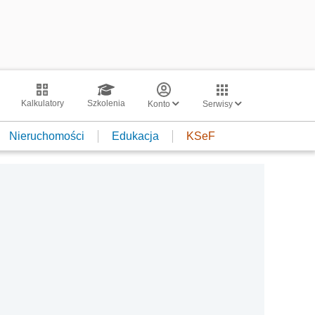
Kalkulatory
Szkolenia
Konto
Serwisy
Nieruchomości
Edukacja
KSeF