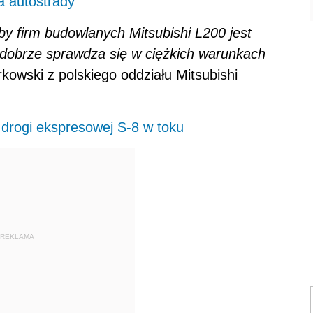
a autostrady
zby firm budowlanych Mitsubishi L200 jest
 dobrze sprawdza się w ciężkich warunkach
kowski z polskiego oddziału Mitsubishi
drogi ekspresowej S-8 w toku
REKLAMA