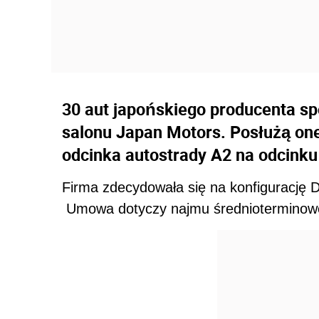
30 aut japońskiego producenta spó
salonu Japan Motors. Posłużą one
odcinka autostrady A2 na odcink
Firma zdecydowała się na konfigurację D
Umowa dotyczy najmu średnioterminow