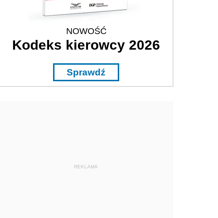
NOWOŚĆ
Kodeks kierowcy 2026
Sprawdź
REKLAMA