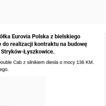
łka Eurovia Polska z bielskiego
 do realizacji kontraktu na budowę
u Stryków-Łyszkowice.
ouble Cab z silnikiem diesla o mocy 136 KM.
ego.