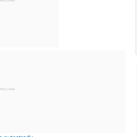
REKLAMA
REKLAMA