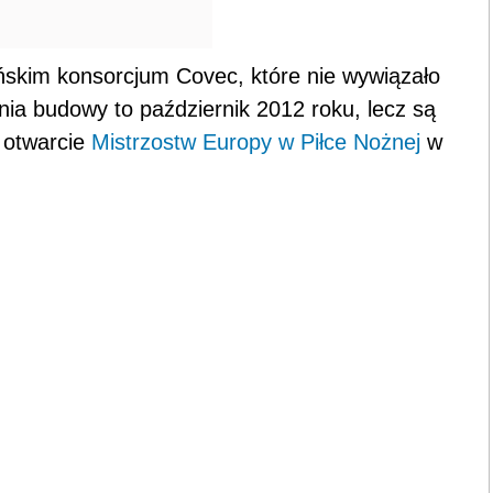
ińskim konsorcjum Covec, które nie wywiązało
ia budowy to październik 2012 roku, lecz są
 otwarcie
Mistrzostw Europy w Piłce Nożnej
w