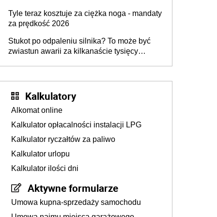
Tyle teraz kosztuje za ciężka noga - mandaty
za prędkość 2026
Stukot po odpaleniu silnika? To może być
zwiastun awarii za kilkanaście tysięcy
złotych
Kalkulatory
Alkomat online
Kalkulator opłacalności instalacji LPG
Kalkulator ryczałtów za paliwo
Kalkulator urlopu
Kalkulator ilości dni
Aktywne formularze
Umowa kupna-sprzedaży samochodu
Umowa najmu miejsca garażowego