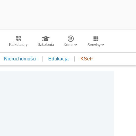
Kalkulatory
Szkolenia
Konto
Serwisy
Nieruchomości
Edukacja
KSeF