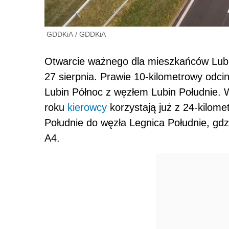
GDDKiA
/
GDDKiA
Otwarcie ważnego dla mieszkańców Lubina
27 sierpnia. Prawie 10-kilometrowy odc
Lubin Północ z węzłem Lubin Południe. 
roku
kierowcy
korzystają już z 24-kilom
Południe do węzła Legnica Południe, gdz
A4.