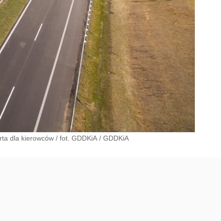
ta dla kierowców / fot. GDDKiA
/
GDDKiA