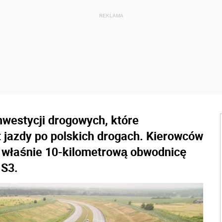
nwestycji drogowych, które
 jazdy po polskich drogach. Kierowców
o właśnie 10-kilometrową obwodnicę
 S3.