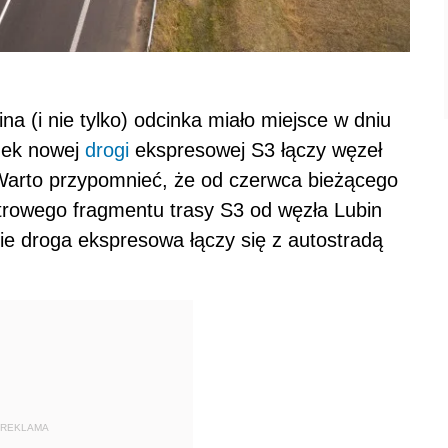
 (i nie tylko) odcinka miało miejsce w dniu
inek nowej
drogi
ekspresowej S3 łączy węzeł
Warto przypomnieć, że od czerwca bieżącego
etrowego fragmentu trasy S3 od węzła Lubin
ie droga ekspresowa łączy się z autostradą
REKLAMA