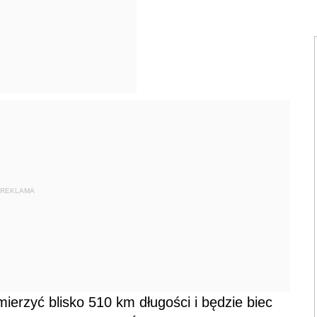
REKLAMA
erzyć blisko 510 km długości i będzie biec