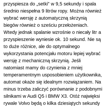
przyspiesza do „setki” w 9,5 sekundy i spala
średnio niespełna 9 litrów ropy. Można również
wybrać wersję z automatyczną skrzynią
biegów również o sześciu przełożeniach.
Wtedy jednak spalanie wzrośnie o niecały litr a
przyspieszenie wyniesie ok. 10 sekund. Nie są
to duże różnice, ale do optymalnego
wykorzystania potencjału motoru lepiej wybrać
wersję z mechaniczną skrzynią. Jeśli
natomiast mamy do czynienia z mniej
temperamentnym usposobieniem użytkownika,
automat okaże się idealnym rozwiązaniem. Na
minus trzeba zaliczyć porównanie z podobnymi
silnikami w Audi Q5 i BMW X3. Otóż najwięksi
rywale Volvo będą o kilka dziesiątych sekundy