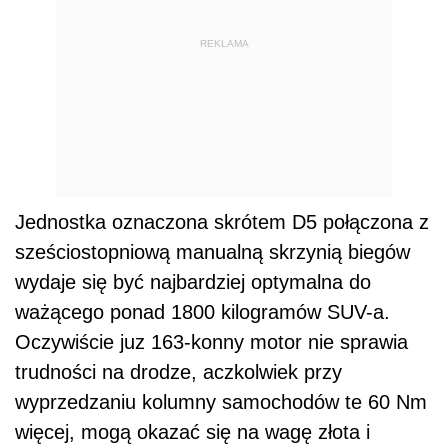
REKLAMA
Jednostka oznaczona skrótem D5 połączona z
sześciostopniową manualną skrzynią biegów
wydaje się być najbardziej optymalna do
ważącego ponad 1800 kilogramów SUV-a.
Oczywiście juz 163-konny motor nie sprawia
trudności na drodze, aczkolwiek przy
wyprzedzaniu kolumny samochodów te 60 Nm
więcej, mogą okazać się na wagę złota i