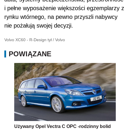
i pełne wyposażenie większości egzemplarzy z
rynku wtórnego, na pewno przyszli nabywcy
nie pożałują swojej decyzji.
Volvo XC60 - R-Design tył
/
Volvo
POWIĄZANE
Używany Opel Vectra C OPC -rodzinny bolid