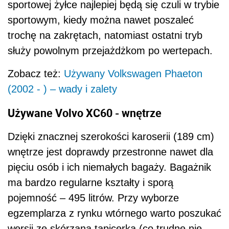
sportowej żyłce najlepiej będą się czuli w trybie
sportowym, kiedy można nawet poszaleć
trochę na zakrętach, natomiast ostatni tryb
służy powolnym przejażdżkom po wertepach.
Zobacz też:
Używany Volkswagen Phaeton
(2002 - ) – wady i zalety
Używane Volvo XC60 - wnętrze
Dzięki znacznej szerokości karoserii (189 cm)
wnętrze jest doprawdy przestronne nawet dla
pięciu osób i ich niemałych bagaży. Bagażnik
ma bardzo regularne kształty i sporą
pojemność – 495 litrów. Przy wyborze
egzemplarza z rynku wtórnego warto poszukać
wersji ze skórzana tapicerką (co trudne nie