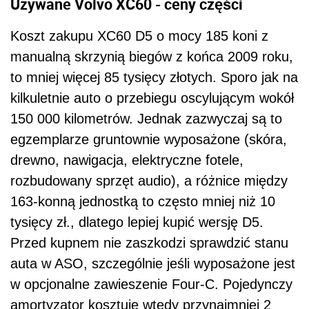
Używane Volvo XC60 - ceny części
Koszt zakupu XC60 D5 o mocy 185 koni z
manualną skrzynią biegów z końca 2009 roku,
to mniej więcej 85 tysięcy złotych. Sporo jak na
kilkuletnie auto o przebiegu oscylującym wokół
150 000 kilometrów. Jednak zazwyczaj są to
egzemplarze gruntownie wyposażone (skóra,
drewno, nawigacja, elektryczne fotele,
rozbudowany sprzęt audio), a różnice między
163-konną jednostką to często mniej niż 10
tysięcy zł., dlatego lepiej kupić wersję D5.
Przed kupnem nie zaszkodzi sprawdzić stanu
auta w ASO, szczególnie jeśli wyposażone jest
w opcjonalne zawieszenie Four-C. Pojedynczy
amortyzator kosztuje wtedy przynajmniej 2