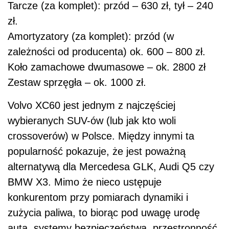
Tarcze (za komplet): przód – 630 zł, tył – 240
zł.
Amortyzatory (za komplet): przód (w
zależności od producenta) ok. 600 – 800 zł.
Koło zamachowe dwumasowe – ok. 2800 zł
Zestaw sprzęgła – ok. 1000 zł.
Volvo XC60 jest jednym z najczęściej
wybieranych SUV-ów (lub jak kto woli
crossoverów) w Polsce. Między innymi ta
popularność pokazuje, że jest poważną
alternatywą dla Mercedesa GLK, Audi Q5 czy
BMW X3. Mimo że nieco ustępuje
konkurentom przy pomiarach dynamiki i
zużycia paliwa, to biorąc pod uwagę urodę
auta, systemy bezpieczeństwa, przestronność