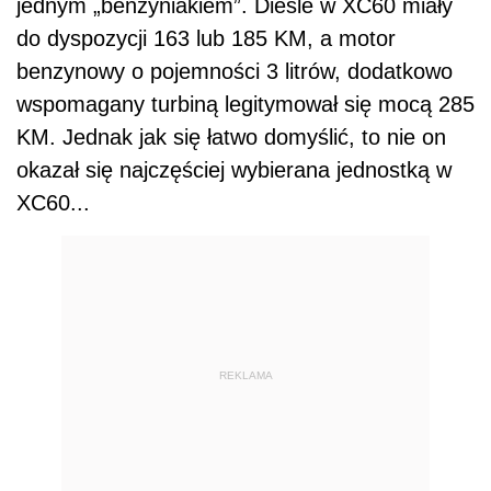
jednym „benzyniakiem”. Diesle w XC60 miały
do dyspozycji 163 lub 185 KM, a motor
benzynowy o pojemności 3 litrów, dodatkowo
wspomagany turbiną legitymował się mocą 285
KM. Jednak jak się łatwo domyślić, to nie on
okazał się najczęściej wybierana jednostką w
XC60...
REKLAMA