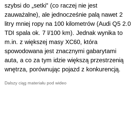
szybsi do „setki” (co raczej nie jest
zauważalne), ale jednocześnie palą nawet 2
litry mniej ropy na 100 kilometrów (Audi Q5 2.0
TDI spala ok. 7 l/100 km). Jednak wynika to
m.in. z większej masy XC60, która
spowodowana jest znacznymi gabarytami
auta, a co za tym idzie większą przestrzenią
wnętrza, porównując pojazd z konkurencją.
Dalszy ciąg materiału pod wideo