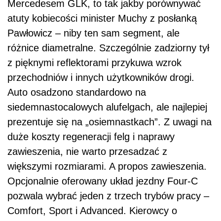
Mercedesem GLK, to tak jakby porównywać
atuty kobiecości minister Muchy z posłanką
Pawłowicz – niby ten sam segment, ale
różnice diametralne. Szczególnie zadziorny tył
z pięknymi reflektorami przykuwa wzrok
przechodniów i innych użytkowników drogi.
Auto osadzono standardowo na
siedemnastocalowych alufelgach, ale najlepiej
prezentuje się na „osiemnastkach”. Z uwagi na
duże koszty regeneracji felg i naprawy
zawieszenia, nie warto przesadzać z
większymi rozmiarami. A propos zawieszenia.
Opcjonalnie oferowany układ jezdny Four-C
pozwala wybrać jeden z trzech trybów pracy –
Comfort, Sport i Advanced. Kierowcy o