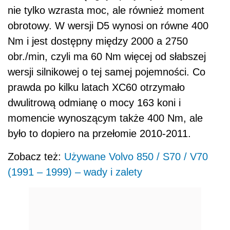
nie tylko wzrasta moc, ale również moment
obrotowy. W wersji D5 wynosi on równe 400
Nm i jest dostępny między 2000 a 2750
obr./min, czyli ma 60 Nm więcej od słabszej
wersji silnikowej o tej samej pojemności. Co
prawda po kilku latach XC60 otrzymało
dwulitrową odmianę o mocy 163 koni i
momencie wynoszącym także 400 Nm, ale
było to dopiero na przełomie 2010-2011.
Zobacz też:
Używane Volvo 850 / S70 / V70
(1991 – 1999) – wady i zalety