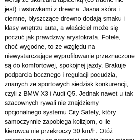
jest) i wstawkami z drewna. Jasna skóra i
ciemne, błyszczące drewno dodają smaku i
klasy wnętrzu auta, a właściciel może się
poczuć jak prawdziwy arystokrata. Fotele,
choć wygodne, to ze względu na
niewystarczające wyprofilowanie przeznaczone
są do komfortowej, spokojnej jazdy. Brakuje
podparcia bocznego i regulacji podudzia,
znanych ze sportowych siedzisk konkurencji,
czyli z BMW X3 i Audi Q5. Jednak nawet u tak
szacownych rywali nie znajdziemy
opcjonalnego systemu City Safety, który
samoczynnie zapobiega kolizjom, o ile
kierowca nie przekroczy 30 km/h. Otóż