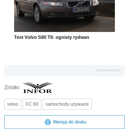
Test Volvo S80 T6: ognisty rydwan
AUTOPROMOCJA
Źródło:
volvo
XC 60
samochody używane
Wersja do druku