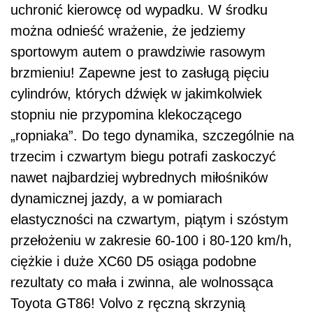
uchronić kierowcę od wypadku. W środku
można odnieść wrażenie, że jedziemy
sportowym autem o prawdziwie rasowym
brzmieniu! Zapewne jest to zasługą pięciu
cylindrów, których dźwięk w jakimkolwiek
stopniu nie przypomina klekoczącego
„ropniaka”. Do tego dynamika, szczególnie na
trzecim i czwartym biegu potrafi zaskoczyć
nawet najbardziej wybrednych miłośników
dynamicznej jazdy, a w pomiarach
elastyczności na czwartym, piątym i szóstym
przełożeniu w zakresie 60-100 i 80-120 km/h,
ciężkie i duże XC60 D5 osiąga podobne
rezultaty co mała i zwinna, ale wolnossąca
Toyota GT86! Volvo z ręczną skrzynią