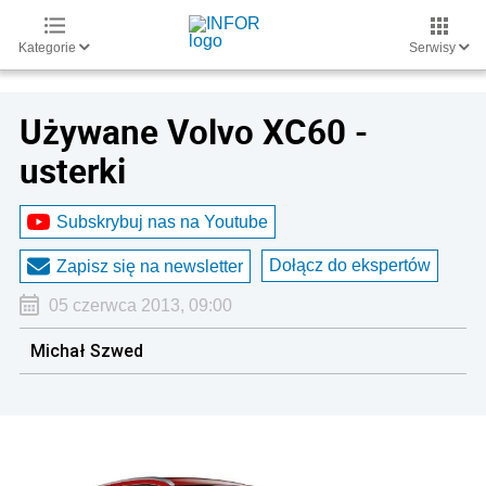
Kategorie
Serwisy
Używane Volvo XC60 -
usterki
Subskrybuj nas na Youtube
Dołącz do ekspertów
Zapisz się na newsletter
05 czerwca 2013, 09:00
Michał Szwed