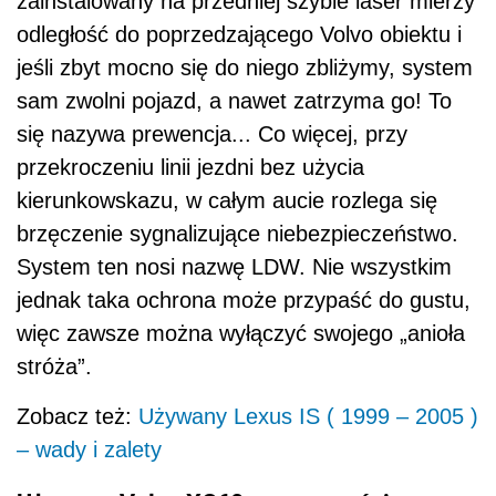
zainstalowany na przedniej szybie laser mierzy
odległość do poprzedzającego Volvo obiektu i
jeśli zbyt mocno się do niego zbliżymy, system
sam zwolni pojazd, a nawet zatrzyma go! To
się nazywa prewencja... Co więcej, przy
przekroczeniu linii jezdni bez użycia
kierunkowskazu, w całym aucie rozlega się
brzęczenie sygnalizujące niebezpieczeństwo.
System ten nosi nazwę LDW. Nie wszystkim
jednak taka ochrona może przypaść do gustu,
więc zawsze można wyłączyć swojego „anioła
stróża”.
Zobacz też:
Używany Lexus IS ( 1999 – 2005 )
– wady i zalety