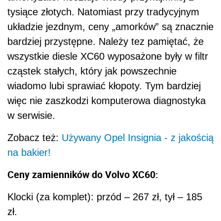
tysiące złotych. Natomiast przy tradycyjnym
układzie jezdnym, ceny „amorków” są znacznie
bardziej przystępne. Należy tez pamiętać, że
wszystkie diesle XC60 wyposażone były w filtr
cząstek stałych, który jak powszechnie
wiadomo lubi sprawiać kłopoty. Tym bardziej
więc nie zaszkodzi komputerowa diagnostyka
w serwisie.
Zobacz też:
Używany Opel Insignia - z jakością
na bakier!
Ceny zamienników do Volvo XC60:
Klocki (za komplet): przód – 267 zł, tył – 185
zł.