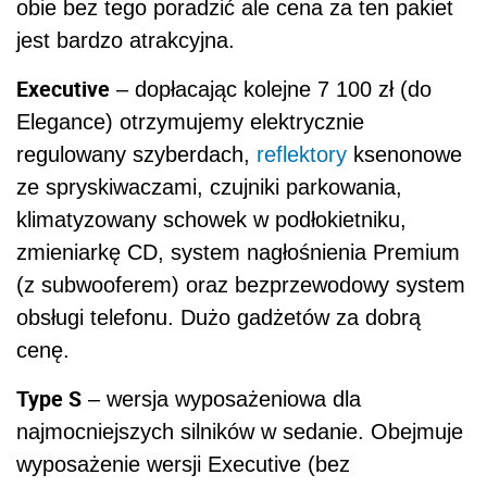
obie bez tego poradzić ale cena za ten pakiet
jest bardzo atrakcyjna.
Executive
– dopłacając kolejne 7 100 zł (do
Elegance) otrzymujemy elektrycznie
regulowany szyberdach,
reflektory
ksenonowe
ze spryskiwaczami, czujniki parkowania,
klimatyzowany schowek w podłokietniku,
zmieniarkę CD, system nagłośnienia Premium
(z subwooferem) oraz bezprzewodowy system
obsługi telefonu. Dużo gadżetów za dobrą
cenę.
Type S
– wersja wyposażeniowa dla
najmocniejszych silników w sedanie. Obejmuje
wyposażenie wersji Executive (bez