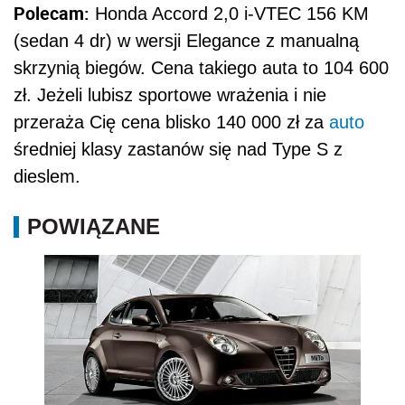
Polecam:
Honda Accord 2,0 i-VTEC 156 KM
(sedan 4 dr) w wersji Elegance z manualną
skrzynią biegów. Cena takiego auta to 104 600
zł. Jeżeli lubisz sportowe wrażenia i nie
przeraża Cię cena blisko 140 000 zł za
auto
średniej klasy zastanów się nad Type S z
dieslem.
POWIĄZANE