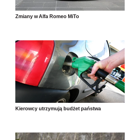
Zmiany w Alfa Romeo MiTo
Kierowcy utrzymują budżet państwa