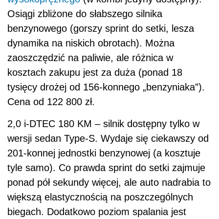
Osiągi zbliżone do słabszego silnika
benzynowego (gorszy sprint do setki, lesza
dynamika na niskich obrotach). Można
zaoszczędzić na paliwie, ale różnica w
kosztach zakupu jest za duża (ponad 18
tysięcy drożej od 156-konnego „benzyniaka”).
Cena od 122 800 zł.
2,0 i-DTEC 180 KM – silnik dostępny tylko w
wersji sedan Type-S. Wydaje się ciekawszy od
201-konnej jednostki benzynowej (a kosztuje
tyle samo). Co prawda sprint do setki zajmuje
ponad pół sekundy więcej, ale auto nadrabia to
większą elastycznością na poszczególnych
biegach. Dodatkowo poziom spalania jest