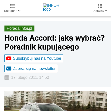
Kategorie
Serwisy
Porada Infor.pl
Honda Accord: jaką wybrać?
Poradnik kupującego
Subskrybuj nas na Youtube
Zapisz się na newsletter
17 lutego 2011, 14:50