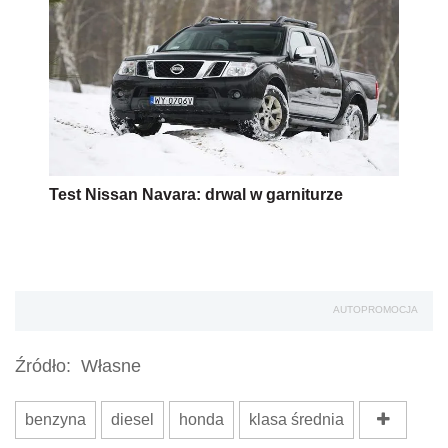
Test Nissan Navara: drwal w garniturze
AUTOPROMOCJA
Źródło:
Własne
benzyna
diesel
honda
klasa średnia