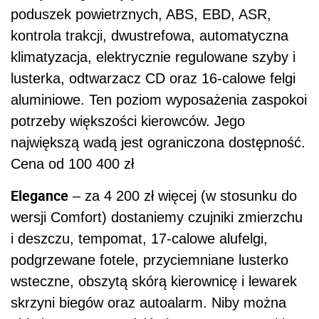
poduszek powietrznych, ABS, EBD, ASR,
kontrola trakcji, dwustrefowa, automatyczna
klimatyzacja, elektrycznie regulowane szyby i
lusterka, odtwarzacz CD oraz 16-calowe felgi
aluminiowe. Ten poziom wyposażenia zaspokoi
potrzeby większości kierowców. Jego
największą wadą jest ograniczona dostępność.
Cena od 100 400 zł
Elegance
– za 4 200 zł więcej (w stosunku do
wersji Comfort) dostaniemy czujniki zmierzchu
i deszczu, tempomat, 17-calowe alufelgi,
podgrzewane fotele, przyciemniane lusterko
wsteczne, obszytą skórą kierownicę i lewarek
skrzyni biegów oraz autoalarm. Niby można