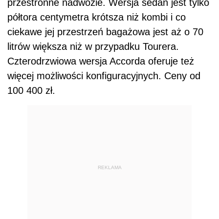
przestronne nadwozie. Wersja sedan jest tylko
półtora centymetra krótsza niż kombi i co
ciekawe jej przestrzeń bagażowa jest aż o 70
litrów większa niż w przypadku Tourera.
Czterodrzwiowa wersja Accorda oferuje też
więcej możliwości konfiguracyjnych. Ceny od
100 400 zł.
REKLAMA