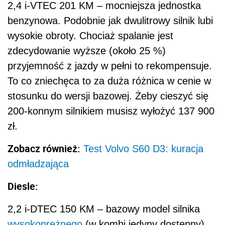
2,4 i-VTEC 201 KM – mocniejsza jednostka
benzynowa. Podobnie jak dwulitrowy silnik lubi
wysokie obroty. Chociaż spalanie jest
zdecydowanie wyższe (około 25 %)
przyjemność z jazdy w pełni to rekompensuje.
To co zniechęca to za duża różnica w cenie w
stosunku do wersji bazowej. Żeby cieszyć się
200-konnym silnikiem musisz wyłożyć 137 900
zł.
Zobacz również:
Test Volvo S60 D3: kuracja
odmładzająca
Diesle:
2,2 i-DTEC 150 KM – bazowy model silnika
wysokoprężnego
(w kombi jedyny dostępny).