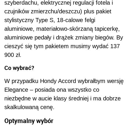
szyberdachu, elektrycznej regulacji fotela i
czujników zmierzchu/deszczu) plus pakiet
stylistyczny Type S, 18-calowe felgi
aluminiowe, materiałowo-skórzaną tapicerkę,
aluminiowe pedały i drążek zmiany biegów. By
cieszyć się tym pakietem musimy wydać 137
900 zł.
Co wybrać?
W przypadku Hondy Accord wybrałbym wersję
Elegance – posiada ona wszystko co
niezbędne w aucie klasy średniej i ma dobrze
skalkulowaną cenę.
Optymalny wybór