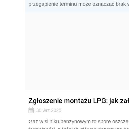
przegapienie terminu może oznaczać brak 
Zgłoszenie montażu LPG: jak za
30 wrz 2020
Gaz w silniku benzynowym to spore oszczęd