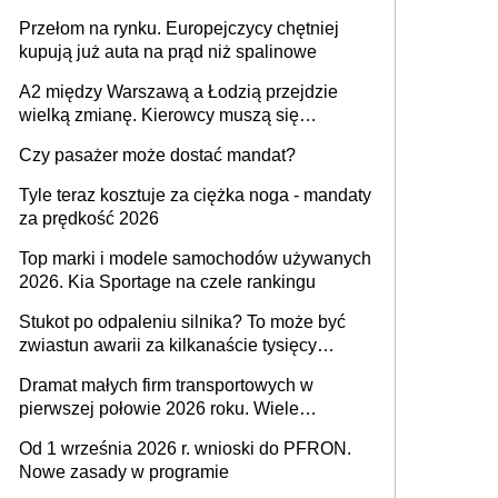
Przełom na rynku. Europejczycy chętniej
kupują już auta na prąd niż spalinowe
A2 między Warszawą a Łodzią przejdzie
wielką zmianę. Kierowcy muszą się
przygotować
Czy pasażer może dostać mandat?
Tyle teraz kosztuje za ciężka noga - mandaty
za prędkość 2026
Top marki i modele samochodów używanych
2026. Kia Sportage na czele rankingu
Stukot po odpaleniu silnika? To może być
zwiastun awarii za kilkanaście tysięcy
złotych
Dramat małych firm transportowych w
pierwszej połowie 2026 roku. Wiele
zakończy działalność
Od 1 września 2026 r. wnioski do PFRON.
Nowe zasady w programie