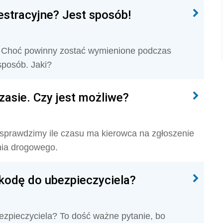
estracyjne? Jest sposób!
e? Choć powinny zostać wymienione podczas
 sposób. Jaki?
czasie. Czy jest możliwe?
yli sprawdzimy ile czasu ma kierowca na zgłoszenie
nia drogowego.
zkodę do ubezpieczyciela?
ezpieczyciela? To dość ważne pytanie, bo