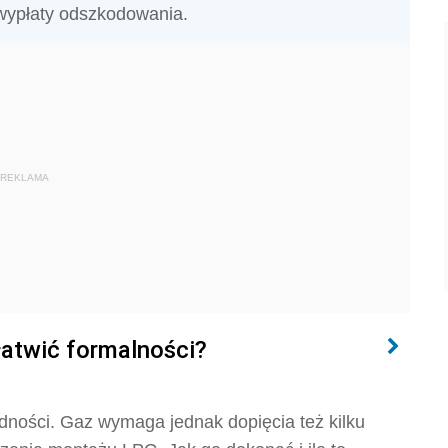
wypłaty odszkodowania.
REKLAMA
łatwić formalności?
ności. Gaz wymaga jednak dopięcia też kilku