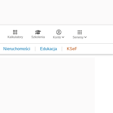
Kalkulatory
Szkolenia
Konto
Serwisy
Nieruchomości
Edukacja
KSeF