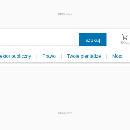
REKLAMA
Sklep
ektor publiczny
Prawo
Twoje pieniądze
Moto