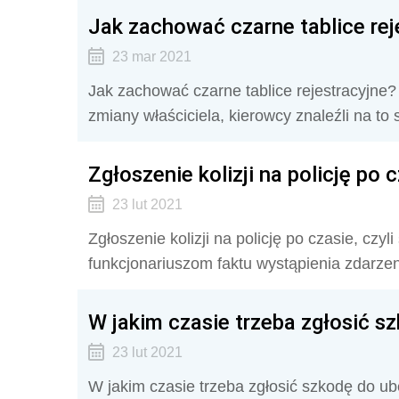
Jak zachować czarne tablice rej
23 mar 2021
Jak zachować czarne tablice rejestracyjn
zmiany właściciela, kierowcy znaleźli na to
Zgłoszenie kolizji na policję po 
23 lut 2021
Zgłoszenie kolizji na policję po czasie, cz
funkcjonariuszom faktu wystąpienia zdarze
W jakim czasie trzeba zgłosić s
23 lut 2021
W jakim czasie trzeba zgłosić szkodę do ub