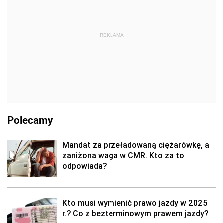
REKLAMA
Polecamy
Mandat za przeładowaną ciężarówkę, a
zaniżona waga w CMR. Kto za to
odpowiada?
Kto musi wymienić prawo jazdy w 2025
r.? Co z bezterminowym prawem jazdy?