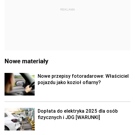
REKLAMA
Nowe materiały
Nowe przepisy fotoradarowe: Właściciel
pojazdu jako kozioł ofiarny?
Dopłata do elektryka 2025 dla osób
fizycznych i JDG [WARUNKI]