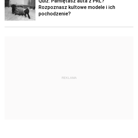
Quiz: Pamiętasz auta z PRL?
Rozpoznasz kultowe modele i ich
pochodzenie?
REKLAMA