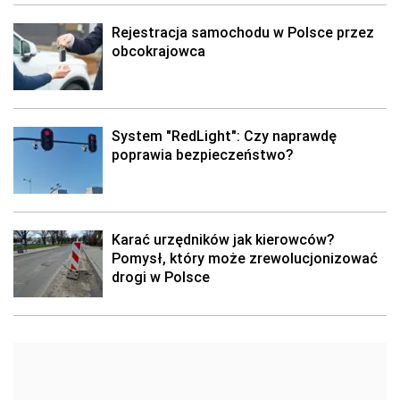
Rejestracja samochodu w Polsce przez
obcokrajowca
System "RedLight": Czy naprawdę
poprawia bezpieczeństwo?
Karać urzędników jak kierowców?
Pomysł, który może zrewolucjonizować
drogi w Polsce