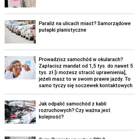
Paraliż na ulicach miast? Samorządowe
pułapki planistyczne
Prowadzisz samochód w okularach?
Zapłacisz mandat od 1,5 tys. do nawet 5
tys. zł [i możesz stracić uprawnienia],
jeżeli masz to w swoim prawie jazdy. To
samo tyczy się soczewek kontaktowych
Jak odpalić samochód z kabli
rozruchowych? Czy ważna jest
kolejność?