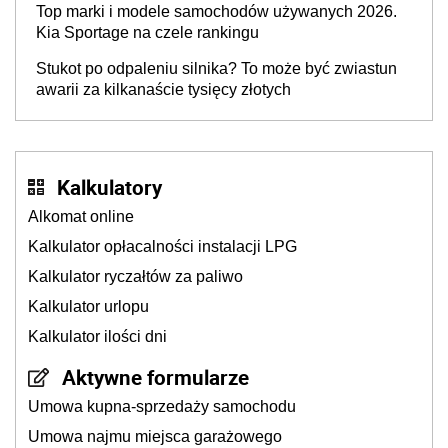
Top marki i modele samochodów używanych 2026.
Kia Sportage na czele rankingu
Stukot po odpaleniu silnika? To może być zwiastun
awarii za kilkanaście tysięcy złotych
Kalkulatory
Alkomat online
Kalkulator opłacalności instalacji LPG
Kalkulator ryczałtów za paliwo
Kalkulator urlopu
Kalkulator ilości dni
Aktywne formularze
Umowa kupna-sprzedaży samochodu
Umowa najmu miejsca garażowego