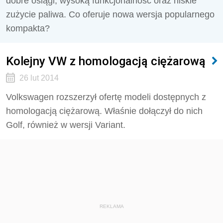
dobre osiągi, wysoką funkcjonalność oraz niskie
zużycie paliwa. Co oferuje nowa wersja popularnego
kompakta?
Kolejny VW z homologacją ciężarową
26 lut 2014
Volkswagen rozszerzył ofertę modeli dostępnych z
homologacją ciężarową. Właśnie dołączył do nich
Golf, również w wersji Variant.
REKLAMA